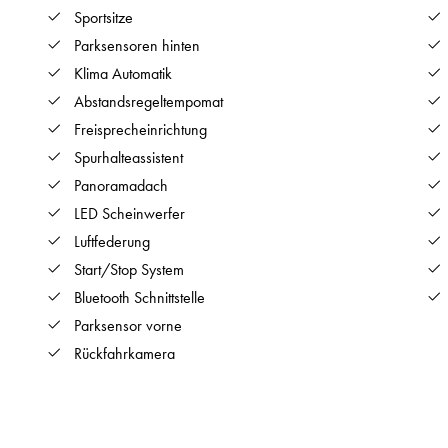
Sportsitze
Parksensoren hinten
Klima Automatik
Abstandsregeltempomat
Freisprecheinrichtung
Spurhalteassistent
Panoramadach
LED Scheinwerfer
Luftfederung
Start/Stop System
Bluetooth Schnittstelle
Parksensor vorne
Rückfahrkamera