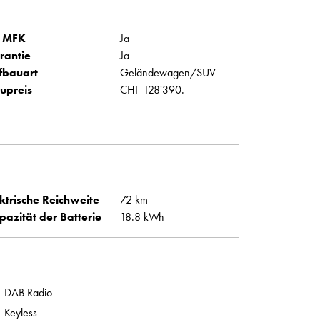
 MFK
Ja
rantie
Ja
fbauart
Geländewagen/SUV
upreis
CHF 128'390.-
ktrische Reichweite
72 km
pazität der Batterie
18.8 kWh
DAB Radio
Keyless