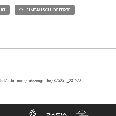
RT
EINTAUSCH OFFERTE
hdorf/auto-finden/fahrzeugsuche/825254_231522