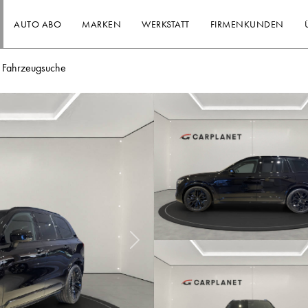
AUTO ABO
MARKEN
WERKSTATT
FIRMENKUNDEN
Fahrzeugsuche
Nächstes Bild