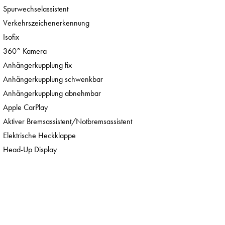
Spurwechselassistent
Verkehrszeichenerkennung
Isofix
360° Kamera
Anhängerkupplung fix
Anhängerkupplung schwenkbar
Anhängerkupplung abnehmbar
Apple CarPlay
Aktiver Bremsassistent/Notbremsassistent
Elektrische Heckklappe
Head-Up Display