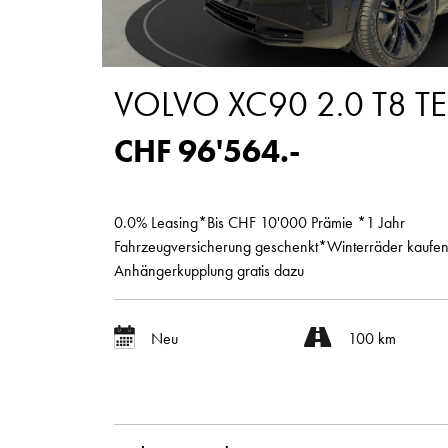
VOLVO XC90 2.0 T8 T
CHF 96'564.-
0.0% Leasing*Bis CHF 10'000 Prämie *1 Jahr
Fahrzeugversicherung geschenkt*Winterräder kaufe
Anhängerkupplung gratis dazu
Neu
100 km