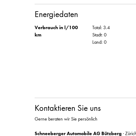
Energiedaten
Verbrauch in l/100
Total: 3.4
km
Stadt: 0
Land: 0
Kontaktieren Sie uns
Gerne beraten wir Sie persönlich
Schneeberger Automobile AG Bützberg
· Züric