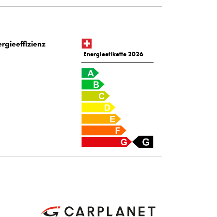
rgieeffizienz
Energieetikette 2026