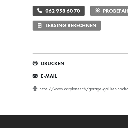
062 958 60 70
PROBEFAH
LEASING BERECHNEN
DRUCKEN
E-MAIL
https://www.carplanet.ch/garage-galliker-hoc