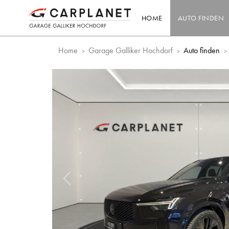
HOME
AUTO FINDEN
Home
Garage Galliker Hochdorf
Auto finden
Vorheriges Bild