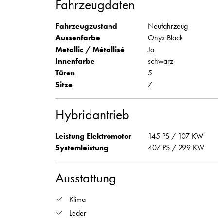
Fahrzeugdaten
Fahrzeugzustand
Neufahrzeug
Aussenfarbe
Onyx Black
Metallic / Métallisé
Ja
Innenfarbe
schwarz
Türen
5
Sitze
7
Hybridantrieb
Leistung Elektromotor
145 PS / 107 KW
Systemleistung
407 PS / 299 KW
Ausstattung
Klima
Leder