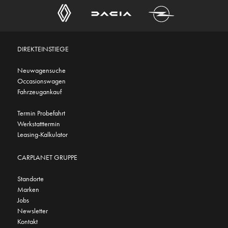
DIREKTEINSTIEGE
Neuwagensuche
Occasionswagen
Fahrzeugankauf
Termin Probefahrt
Werkstatttermin
Leasing-Kalkulator
CARPLANET GRUPPE
Standorte
Marken
Jobs
Newsletter
Kontakt