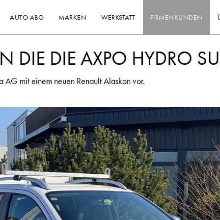
AUTO ABO
MARKEN
WERKSTATT
FIRMENKUNDEN
N DIE DIE AXPO HYDRO S
va AG mit einem neuen Renault Alaskan vor.