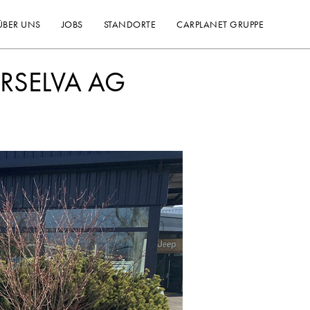
ÜBER UNS
JOBS
STANDORTE
CARPLANET GRUPPE
URSELVA AG