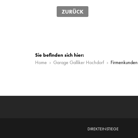
ZURÜCK
Sie befinden sich hier:
Home
Garage Galliker Hochdorf
Firmenkunden
DIREKTEINSTIEGE