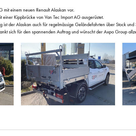
AG mit einem neuen Renault Alaskan vor.
 einer Kippbrücke von Van Tec Import AG ausgerüstet.
 ist der Alaskan auch für regelmässige Geländefahrten über Stock und
kt sich für den spannenden Auftrag und wünscht der Axpo Group allzeit