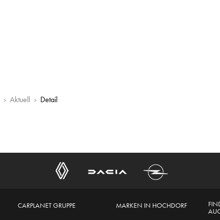
Aktuell
Detail
FIN
CARPLANET GRUPPE
MARKEN IN HOCHDORF
AUC