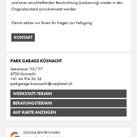
und einer anschließenden Beschichtung (Lackierung) wieder in den
Originalzustand zurückversetzt werden.
Gerne stehen wir Ihnen für Fragen zur Vefügung:
KONTAKT
PARK GARAGE KÜSNACHT
Seestrasse 115/117
8700 Küsnacht
+41 44 914 36 36
parkgarage.kuesnacht
carplanet
ch
WERKSTATT-TERMIN
BERATUNGSTERMIN
AUF KARTE ANZEIGEN
GOOGLE BEWERTUNGEN