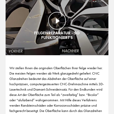
FELGENREPARATUR - SO
FUNKTIONIERT'S
Wir stellen Ihnen die originalen Oberflächen Ihrer Felge wieder her.
Die meisten Felgen werden ab Werk glanzgedreht geliefert. CNC
Glanzdrehen bedeutet das Abdrehen der Oberfläche auf einer
hochpräzisen, computergesteuerten CNC-Drehmaschine mittels 3D-
Lasertechnik und Diamant-Schneideinsatz. Für den Endkunden wird
diese Art der Oberfläche zum Teil als “zweifarbig” bzw. “Bicolor”
oder “alufarbend” wahrgenommen. Mit Hilfe dieses Verfahrens
werden Randsteinschäden oder Korrosionsschäden präzise und
fachgerecht beseitigt. Die Oberfläche kann durch das Glanzdrehen