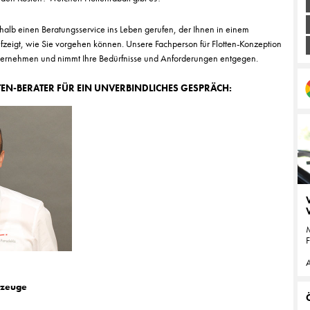
alb einen Beratungsservice ins Leben gerufen, der Ihnen in einem
zeigt, wie Sie vorgehen können. Unsere Fachperson für Flotten-Konzeption
ternehmen und nimmt Ihre Bedürfnisse und Anforderungen entgegen.
TEN-BERATER FÜR EIN UNVERBINDLICHES GESPRÄCH:
F
A
rzeuge