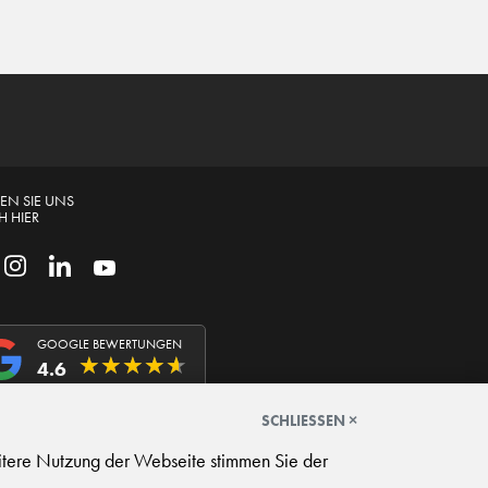
EN SIE UNS
 HIER
GOOGLE BEWERTUNGEN
★
★
★
★
★
★
★
★
★
★
4.6
SCHLIESSEN ×
itere Nutzung der Webseite stimmen Sie der