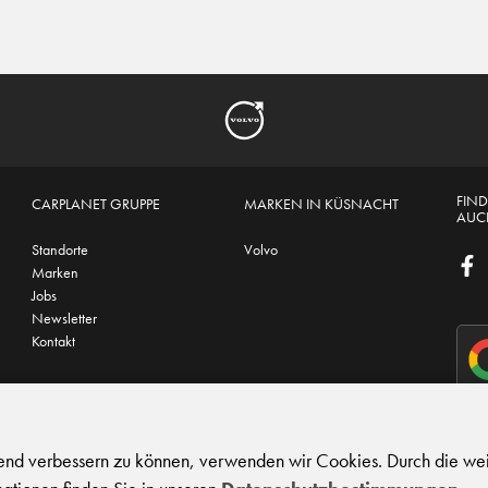
FIND
CARPLANET GRUPPE
MARKEN IN KÜSNACHT
AUCH
Standorte
Volvo
Marken
Jobs
Newsletter
Kontakt
hutz
|
Support
fend verbessern zu können, verwenden wir Cookies. Durch die we