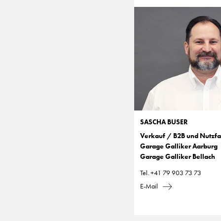
SASCHA BUSER
Verkauf / B2B und Nutzf
Garage Galliker Aarburg
Garage Galliker Bellach
Tel.
+41 79 903 73 73
E-Mail