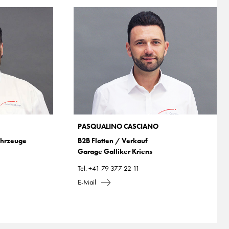
PASQUALINO CASCIANO
ahrzeuge
B2B Flotten / Verkauf
Garage Galliker Kriens
Tel.
+41 79 377 22 11
E-Mail