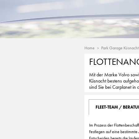
Home
Park Garage Küsnacht
FLOTTENANG
Mit der Marke Volvo sowi
Küsnacht bestens aufgeho
sind Sie bei Carplanet in
FLEET-TEAM / BERAT
Im Prozess der Flottenbescha
Festlegen auf eine bestimmte
Entscheiden bereits die laufe