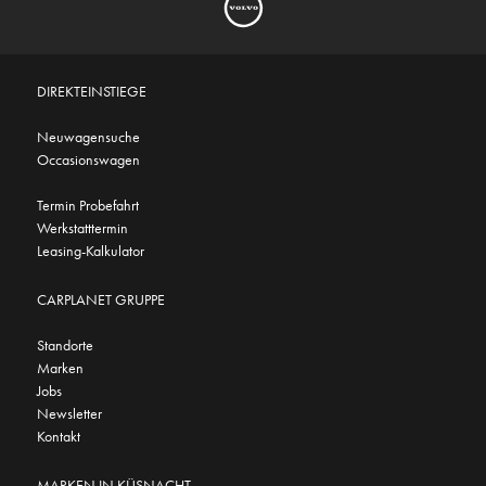
DIREKTEINSTIEGE
Neuwagensuche
Occasionswagen
Termin Probefahrt
Werkstatttermin
Leasing-Kalkulator
CARPLANET GRUPPE
Standorte
Marken
Jobs
Newsletter
Kontakt
MARKEN IN KÜSNACHT