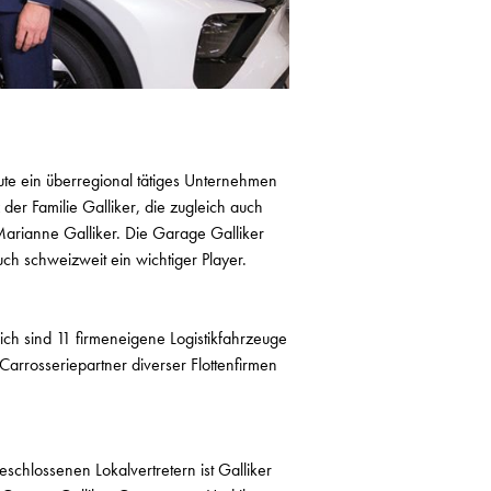
ute ein überregional tätiges Unternehmen
der Familie Galliker, die zugleich auch
 Marianne Galliker. Die Garage Galliker
ch schweizweit ein wichtiger Player.
ch sind 11 firmeneigene Logistikfahrzeuge
Carrosseriepartner diverser Flottenfirmen
schlossenen Lokalvertretern ist Galliker