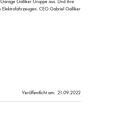
ie Garage Galliker Gruppe aus. Und ihre
 an Elektrofahrzeugen. CEO Gabriel Galliker
Veröffentlicht am:
21.09.2022