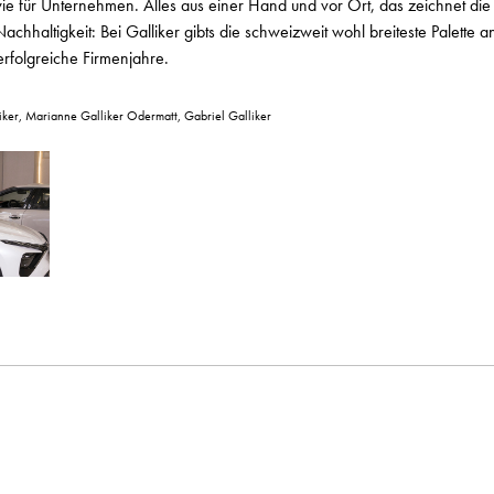
 wie für Unternehmen. Alles aus einer Hand und vor Ort, das zeichnet d
chhaltigkeit: Bei Galliker gibts die schweizweit wohl breiteste Palette
erfolgreiche Firmenjahre.
alliker, Marianne Galliker Odermatt, Gabriel Galliker