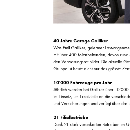
40 Jahre Garage Galliker
Was Emil Galliker, gelernter Lastwagenmec
mit über 400 Mitarbeitenden, davon rund 5
den Verwaltungsrat bildet. Die aktuelle Ge
Gruppe ist heute nicht nur das grösste Ze
10'000 Fahrzeuge pro Jahr
Jährlich werden bei Galliker über 10‘000
im Einsatz, um Ersatzteile an die verschie
und Versicherungen und verfügt über drei 
21 Filialbetriebe
Dank 21 stark verankerten Betrieben im Gr