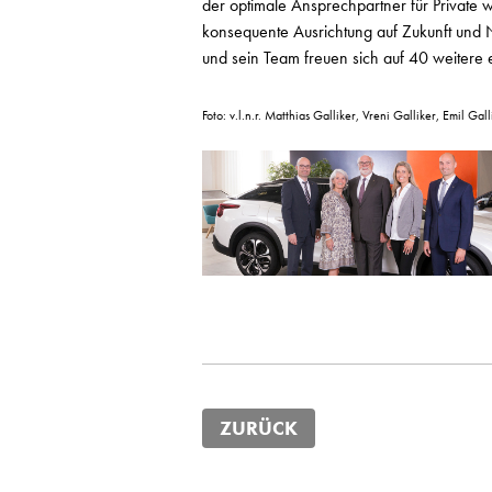
der optimale Ansprechpartner für Private
konsequente Ausrichtung auf Zukunft und Na
und sein Team freuen sich auf 40 weitere 
Foto: v.l.n.r. Matthias Galliker, Vreni Galliker, Emil G
ZURÜCK