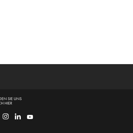
DEN SIE UNS
H HIER