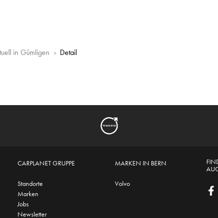
tuell in Gümligen
Detail
FIN
CARPLANET GRUPPE
MARKEN IN BERN
AUC
Standorte
Volvo
Marken
Jobs
Newsletter