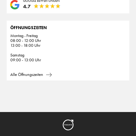
GOOGLE BEWERTUNGEN
★
★
★
★
★
★
★
★
★
★
4.7
ÖFFNUNGSZEITEN
Montag - Freitag
08:00 - 12:00 Uhr
13:00 - 18:00 Uhr
Samstag
09:00 - 13:00 Uhr
Alle Öffnungszeiten