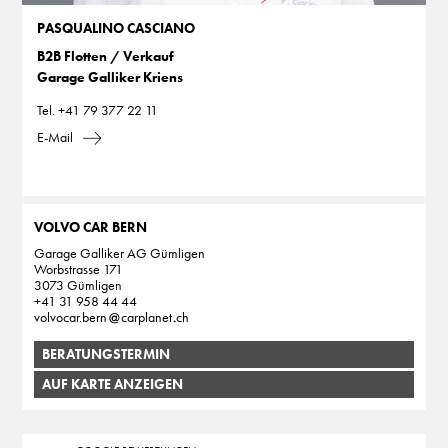
PASQUALINO CASCIANO
B2B Flotten / Verkauf
Garage Galliker Kriens
Tel.
+41 79 377 22 11
E-Mail
VOLVO CAR BERN
Garage Galliker AG Gümligen
Worbstrasse 171
3073 Gümligen
+41 31 958 44 44
volvocar.bern
carplanet
ch
BERATUNGSTERMIN
AUF KARTE ANZEIGEN