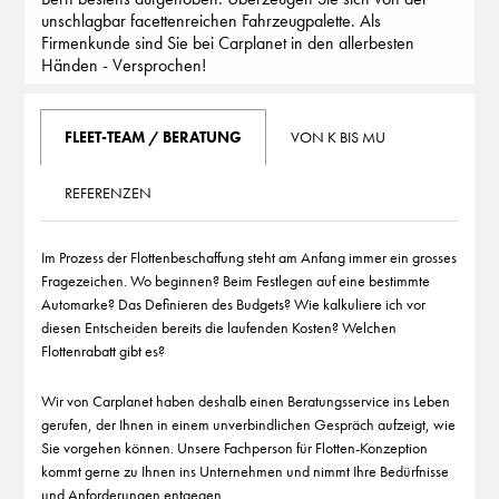
unschlagbar facettenreichen Fahrzeugpalette. Als
Firmenkunde sind Sie bei Carplanet in den allerbesten
Händen - Versprochen!
FLEET-TEAM / BERATUNG
VON K BIS MU
REFERENZEN
Im Prozess der Flottenbeschaffung steht am Anfang immer ein grosses
Fragezeichen. Wo beginnen? Beim Festlegen auf eine bestimmte
Automarke? Das Definieren des Budgets? Wie kalkuliere ich vor
diesen Entscheiden bereits die laufenden Kosten? Welchen
Flottenrabatt gibt es?
Wir von Carplanet haben deshalb einen Beratungsservice ins Leben
gerufen, der Ihnen in einem unverbindlichen Gespräch aufzeigt, wie
Sie vorgehen können. Unsere Fachperson für Flotten-Konzeption
kommt gerne zu Ihnen ins Unternehmen und nimmt Ihre Bedürfnisse
und Anforderungen entgegen.