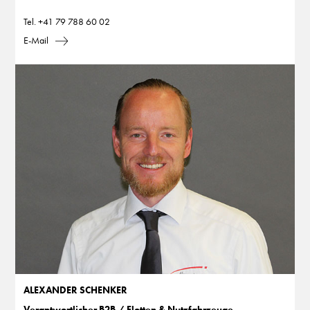
Tel.
+41 79 788 60 02
E-Mail
ALEXANDER SCHENKER
Verantwortlicher B2B / Flotten & Nutzfahrzeuge