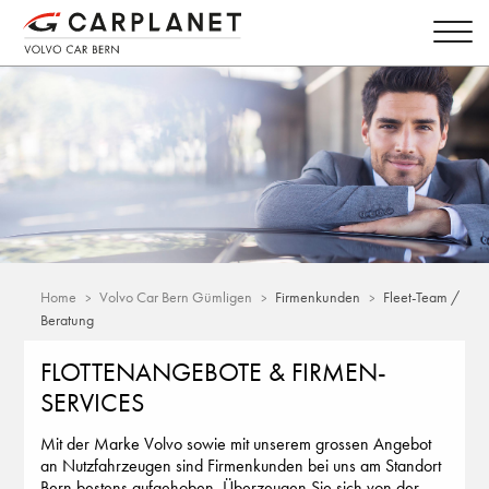
Home
Volvo Car Bern Gümligen
Firmenkunden
Fleet-Team /
Beratung
FLOTTENANGEBOTE & FIRMEN-
SERVICES
Mit der Marke Volvo sowie mit unserem grossen Angebot
an Nutzfahrzeugen sind Firmenkunden bei uns am Standort
Bern bestens aufgehoben. Überzeugen Sie sich von der