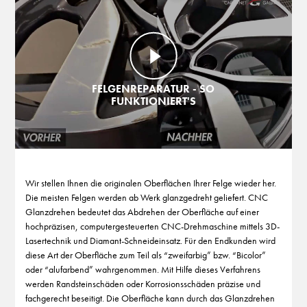
FELGENREPARATUR - SO
FUNKTIONIERT'S
Wir stellen Ihnen die originalen Oberflächen Ihrer Felge wieder her.
Die meisten Felgen werden ab Werk glanzgedreht geliefert. CNC
Glanzdrehen bedeutet das Abdrehen der Oberfläche auf einer
hochpräzisen, computergesteuerten CNC-Drehmaschine mittels 3D-
Lasertechnik und Diamant-Schneideinsatz. Für den Endkunden wird
diese Art der Oberfläche zum Teil als “zweifarbig” bzw. “Bicolor”
oder “alufarbend” wahrgenommen. Mit Hilfe dieses Verfahrens
werden Randsteinschäden oder Korrosionsschäden präzise und
fachgerecht beseitigt. Die Oberfläche kann durch das Glanzdrehen