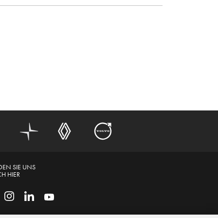
DEN SIE UNS
H HIER