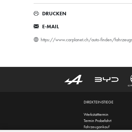
DRUCKEN
E-MAIL
https://www.carplanet.ch/auto-finden/fahrz
DIREKTEINSTIEGE
Werkstatttermin
Termin Probefahrt
Fahrzeugankauf