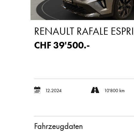
RENAULT RAFALE ESPRI
CHF 39'500.-
12.2024
10'800 km
Fahrzeugdaten