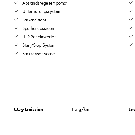
Abstandsregeltempomat
Unterhaltungssystem
Parkassistent
Spurhalteassistent
LED Scheinwerfer
Start/Stop System
Parksensor vorne
CO
-Emission
113 g/km
Ene
2