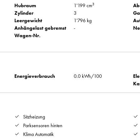
3
Hubraum
1'199 cm
Ab
Zylinder
3
Ga
Leergewicht
1'796 kg
Au
Anhängelast gebremst
-
Ne
Wagen-Nr.
Energieverbrauch
0.0 kWh/100
Ele
Ka
Sitzheizung
Parksensoren hinten
Klima Automatik