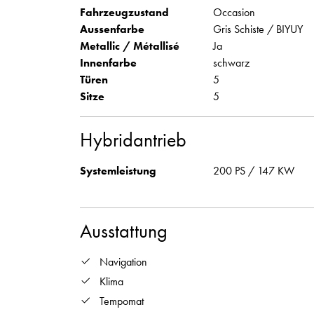
Fahrzeugzustand
Occasion
Aussenfarbe
Gris Schiste / BIYUY
Metallic / Métallisé
Ja
Innenfarbe
schwarz
Türen
5
Sitze
5
Hybridantrieb
Systemleistung
200 PS / 147 KW
Ausstattung
Navigation
Klima
Tempomat