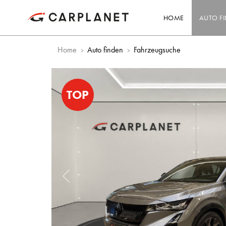
HOME
AUTO F
Home
Auto finden
Fahrzeugsuche
TOP
Vorheriges Bild