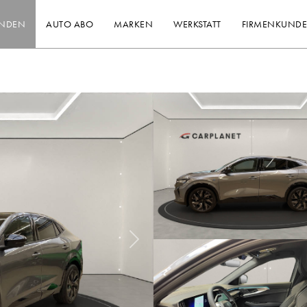
INDEN
AUTO ABO
MARKEN
WERKSTATT
FIRMENKUND
Nächstes Bild