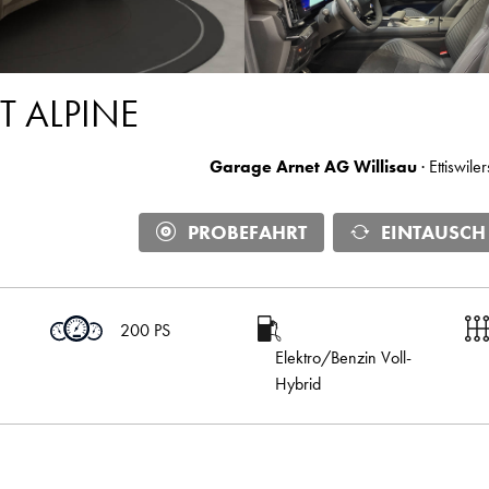
T ALPINE
Garage Arnet AG Willisau
· Ettiswile
PROBEFAHRT
EINTAUSCH
200 PS
Elektro/Benzin Voll-
Hybrid