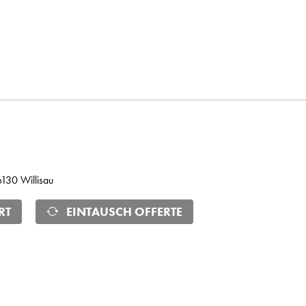
 6130 Willisau
RT
EINTAUSCH OFFERTE