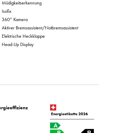
Müdigkeitserkennung
Isofix
360° Kamera
Aktiver Bremsassistent/Notbremsassistent
Elektrische Heckklappe
Head-Up Display
rgieeffizienz
Energieetikette 2026