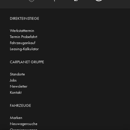
DIREKTEINSTIEGE
Werkstatttermin
Termin Probefahrt
Fahrzeugankauf
Leasing-Kalkulator
CARPLANET GRUPPE
Standorte
Jobs
Newsletter
Kontakt
FAHRZEUGE
Marken
Neuwagensuche
Occasionswagen