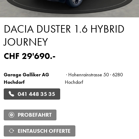
DACIA DUSTER 1.6 HYBRID
JOURNEY
CHF 29'690.-
Garage Galliker AG
· Hohenrainstrasse 50 · 6280
Hochdorf
Hochdorf
041 448 35 35
PROBEFAHRT
EINTAUSCH OFFERTE