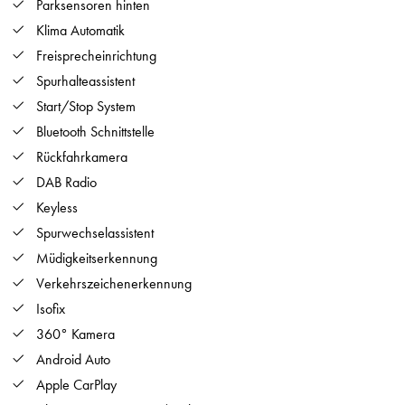
Parksensoren hinten
Klima Automatik
Freisprecheinrichtung
Spurhalteassistent
Start/Stop System
Bluetooth Schnittstelle
Rückfahrkamera
DAB Radio
Keyless
Spurwechselassistent
Müdigkeitserkennung
Verkehrszeichenerkennung
Isofix
360° Kamera
Android Auto
Apple CarPlay