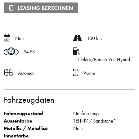
LEASING BERECHNEN
Neu
100 km
94 PS
Elektro/Benzin Voll-Hybrid
Automat
Vorne
Fahrzeugdaten
Fahrzeugzustand
Neufahrzeug
Aussenfarbe
TEHNV / Sandstone*
Metallic / Métallisé
Nein
Innenfarbe