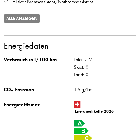
Aktiver Bremsassistent/Notbremsassistent
ALLE ANZEIGEN
Energiedaten
Verbrauch in l/100 km
Total: 5.2
Stadt: 0
Land: 0
CO
-Emission
116 g/km
2
Energieeffizienz
Energieetikette 2026