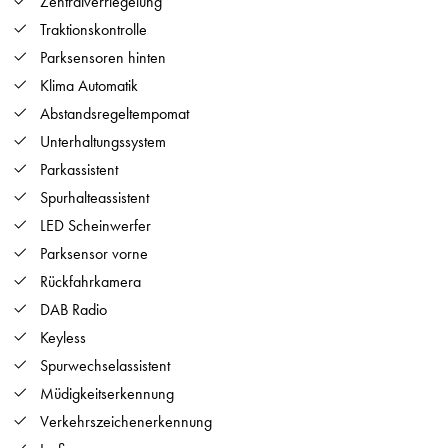
Zentralverriegelung
Traktionskontrolle
Parksensoren hinten
Klima Automatik
Abstandsregeltempomat
Unterhaltungssystem
Parkassistent
Spurhalteassistent
LED Scheinwerfer
Parksensor vorne
Rückfahrkamera
DAB Radio
Keyless
Spurwechselassistent
Müdigkeitserkennung
Verkehrszeichenerkennung