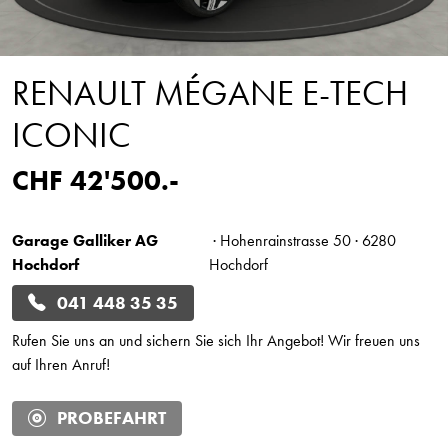
RENAULT MÉGANE E-TECH
ICONIC
CHF 42'500.-
Garage Galliker AG
· Hohenrainstrasse 50 · 6280
Hochdorf
Hochdorf
041 448 35 35
Rufen Sie uns an und sichern Sie sich Ihr Angebot! Wir freuen uns
auf Ihren Anruf!
PROBEFAHRT