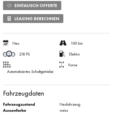
EINTAUSCH OFFERTE
LEASING BERECHNEN
Neu
100 km
218 PS
Elektro
Vorne
Automatisiertes Schaltgetriebe
Fahrzeugdaten
Fahrzeugzustand
Neufahrzeug
Aussenfarbe
weiss