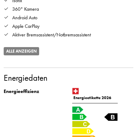
Isofix
360° Kamera
Android Auto
Apple CarPlay
Aktiver Bremsassistent/Notbremsassistent
ALLE ANZEIGEN
Energiedaten
Energieeffizienz
Energieetikette 2026