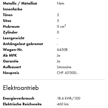
Metallic / Métallisé
Nein
Innenfarbe
Türen
5
Sitze
5
3
Hubraum
0 cm
Zylinder
0
Leergewicht
-
Anhängelast gebremst
-
Wagen-Nr.
6450B
Ab MFK
Ja
Garantie
Ja
Aufbauart
Limousine
Neupreis
CHF 45'000.-
Elektroantrieb
Energieverbrauch
18.6 kWh/100
Elektrische Reichweite
460 km