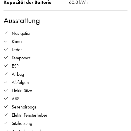
Kapazität der Batterie
60.0 kWh
Ausstattung
Navigation
Klima
Leder
Tempomat
ESP
Airbag
Alufelgen
Elektr. Sitze
ABS
Seitenairbags
Elektr. Fensterheber
Sitzheizung