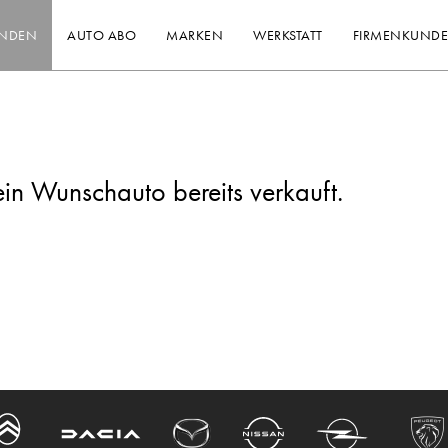
INDEN
AUTO ABO
MARKEN
WERKSTATT
FIRMENKUND
ein Wunschauto bereits verkauft.