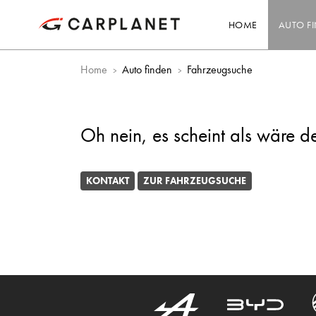
HOME
AUTO F
Home
Auto finden
Fahrzeugsuche
Oh nein, es scheint als wäre d
KONTAKT
ZUR FAHRZEUGSUCHE