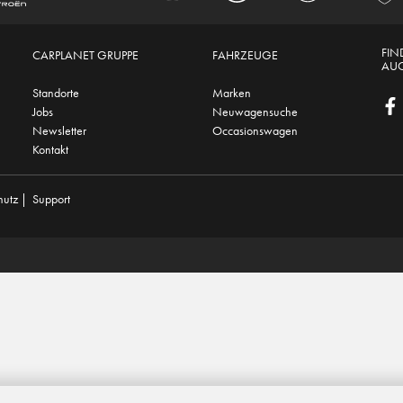
FIN
CARPLANET GRUPPE
FAHRZEUGE
AUC
Standorte
Marken
Jobs
Neuwagensuche
Newsletter
Occasionswagen
Kontakt
hutz
|
Support