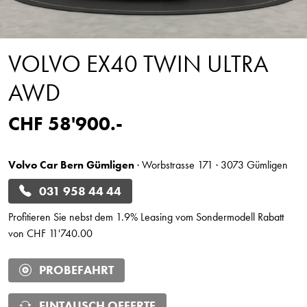
VOLVO EX40 TWIN ULTRA
AWD
CHF 58'900.-
Volvo Car Bern Gümligen
· Worbstrasse 171 · 3073 Gümligen
031 958 44 44
Profitieren Sie nebst dem 1.9% Leasing vom Sondermodell Rabatt
von CHF 11'740.00
PROBEFAHRT
EINTAUSCH OFFERTE