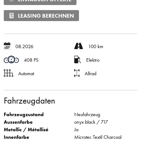
LEASING BERECHNEN
08.2026
100 km
408 PS
Elektro
Automat
Allrad
Fahrzeugdaten
Fahrzeugzustand
Neufahrzeug
Aussenfarbe
onyx black / 717
Metallic / Métallisé
Ja
Innenfarbe
Microtec Textil Charcoal