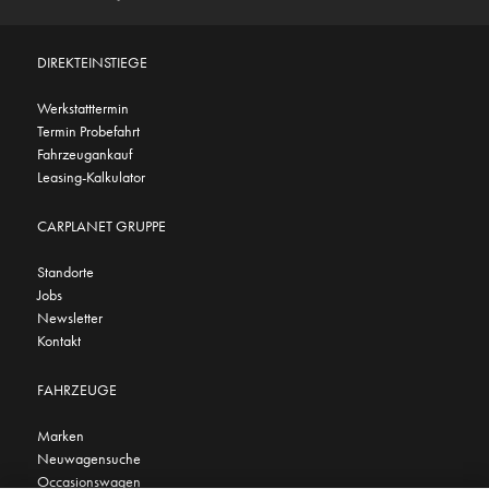
DIREKTEINSTIEGE
Werkstatttermin
Termin Probefahrt
Fahrzeugankauf
Leasing-Kalkulator
CARPLANET GRUPPE
Standorte
Jobs
Newsletter
Kontakt
FAHRZEUGE
Marken
Neuwagensuche
Occasionswagen