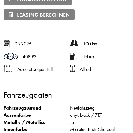
LEASING BERECHNEN
08.2026
100 km
408 PS
Elektro
Automat sequentiell
Allrad
Fahrzeugdaten
Fahrzeugzustand
Neufahrzeug
Aussenfarbe
onyx black / 717
Metallic / Métallisé
Ja
Innenfarbe
Microtec Textil Charcoal