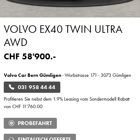
VOLVO EX40 TWIN ULTRA
AWD
CHF 58'900.-
Volvo Car Bern Gümligen
· Worbstrasse 171 · 3073 Gümligen
031 958 44 44
Profitieren Sie nebst dem 1.9% Leasing vom Sondermodell Rabatt
von CHF 11'760.00
PROBEFAHRT
EINTAUSCH OFFERTE