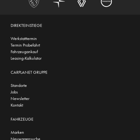
DIREKTEINSTIEGE
Werkstatttermin
Termin Probefahrt
Fahrzeugankauf
Leasing-Kalkulator
CARPLANET GRUPPE
Standorte
Jobs
Newsletter
Kontakt
FAHRZEUGE
Marken
Neuwagensuche