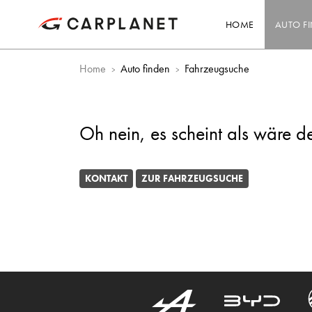
HOME
AUTO F
Home
Auto finden
Fahrzeugsuche
Oh nein, es scheint als wäre d
KONTAKT
ZUR FAHRZEUGSUCHE