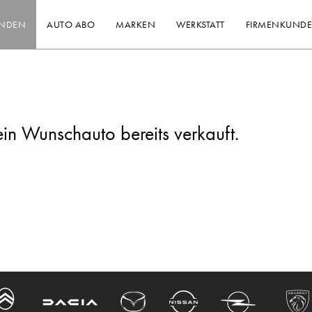
INDEN
AUTO ABO
MARKEN
WERKSTATT
FIRMENKUND
ein Wunschauto bereits verkauft.