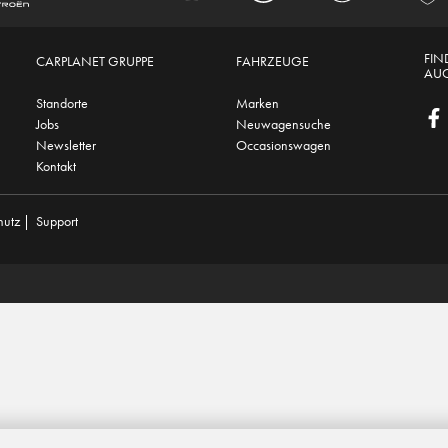
FIN
CARPLANET GRUPPE
FAHRZEUGE
AUC
Standorte
Marken
Jobs
Neuwagensuche
Newsletter
Occasionswagen
Kontakt
hutz
|
Support