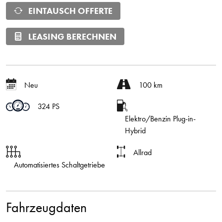
EINTAUSCH OFFERTE
LEASING BERECHNEN
Neu
100 km
324 PS
Elektro/Benzin Plug-in-
Hybrid
Allrad
Automatisiertes Schaltgetriebe
Fahrzeugdaten