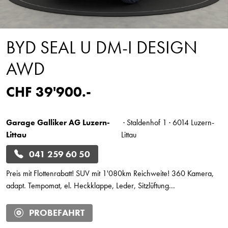
BYD SEAL U DM-I DESIGN
AWD
CHF 39'900.-
Garage Galliker AG Luzern-
· Staldenhof 1 · 6014 Luzern-
Littau
Littau
041 259 60 50
Preis mit Flottenrabatt! SUV mit 1'080km Reichweite! 360 Kamera,
adapt. Tempomat, el. Heckklappe, Leder, Sitzlüftung...
PROBEFAHRT