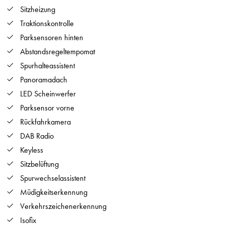
Sitzheizung
Traktionskontrolle
Parksensoren hinten
Abstandsregeltempomat
Spurhalteassistent
Panoramadach
LED Scheinwerfer
Parksensor vorne
Rückfahrkamera
DAB Radio
Keyless
Sitzbelüftung
Spurwechselassistent
Müdigkeitserkennung
Verkehrszeichenerkennung
Isofix