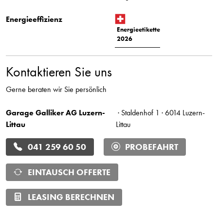
Energieeffizienz
Energieetikette
2026
Kontaktieren Sie uns
Gerne beraten wir Sie persönlich
Garage Galliker AG Luzern-
· Staldenhof 1 · 6014 Luzern-
Littau
Littau
041 259 60 50
PROBEFAHRT
EINTAUSCH OFFERTE
LEASING BERECHNEN