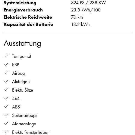
Systemleistung
324 PS / 238 KW
Energieverbrauch
23.5 kWh/100
Elektrische Reichweite
70 km
Kapazität der Batterie
18.3 kWh
Ausstattung
Tempomat
ESP
Airbag
Alufelgen
Elektr. Sitze
4x4
ABS
Seitenairbags
Alarmanlage
Elektr. Fensterheber