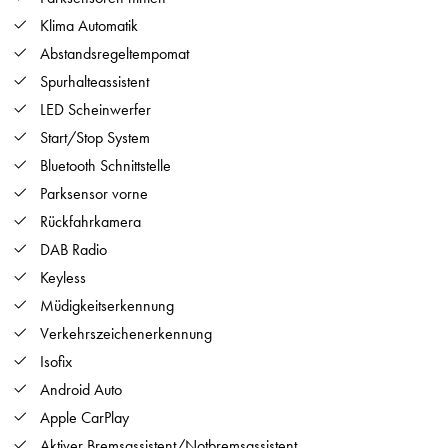
Klima Automatik
Abstandsregeltempomat
Spurhalteassistent
LED Scheinwerfer
Start/Stop System
Bluetooth Schnittstelle
Parksensor vorne
Rückfahrkamera
DAB Radio
Keyless
Müdigkeitserkennung
Verkehrszeichenerkennung
Isofix
Android Auto
Apple CarPlay
Aktiver Bremsassistent/Notbremsassistent