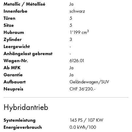
Metallic / Métallisé
Ja
Innenfarbe
schwarz
Türen
5
Sitze
5
3
Hubraum
1'199 cm
Zylinder
3
Leergewicht
-
Anhängelast gebremst
-
Wagen-Nr.
6126.01
Ab MFK
Ja
Garantie
Ja
Aufbauart
Geländewagen/SUV
Neupreis
CHF 36'230.-
Hybridantrieb
Systemleistung
145 PS / 107 KW
Energieverbrauch
0.0 kWh/100