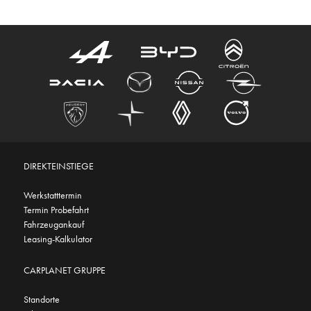
DIREKTEINSTIEGE
Werkstatttermin
Termin Probefahrt
Fahrzeugankauf
Leasing-Kalkulator
CARPLANET GRUPPE
Standorte