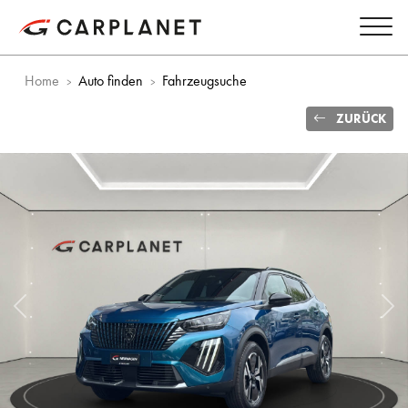
Home
Auto finden
Fahrzeugsuche
ZURÜCK
Vorheriges Bild
Näc