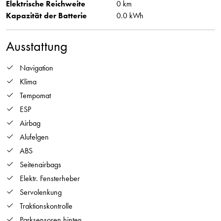
Elektrische Reichweite
0 km
Kapazität der Batterie
0.0 kWh
Ausstattung
Navigation
Klima
Tempomat
ESP
Airbag
Alufelgen
ABS
Seitenairbags
Elektr. Fensterheber
Servolenkung
Traktionskontrolle
Parksensoren hinten