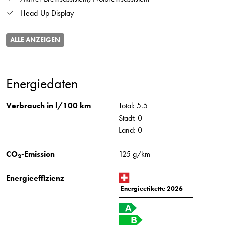
Head-Up Display
ALLE ANZEIGEN
Energiedaten
Verbrauch in l/100 km
Total: 5.5
Stadt: 0
Land: 0
CO
-Emission
125 g/km
2
Energieeffizienz
Energieetikette 2026