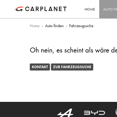
HOME
AUTO F
Home
Auto finden
Fahrzeugsuche
Oh nein, es scheint als wäre d
KONTAKT
ZUR FAHRZEUGSUCHE