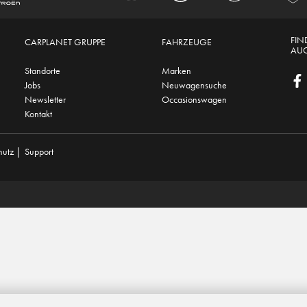
FIN
CARPLANET GRUPPE
FAHRZEUGE
AUC
Standorte
Marken
Jobs
Neuwagensuche
Newsletter
Occasionswagen
Kontakt
hutz
|
Support