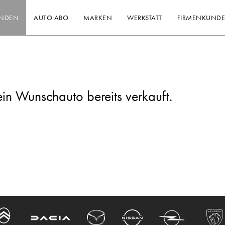
INDEN
AUTO ABO
MARKEN
WERKSTATT
FIRMENKUND
ein Wunschauto bereits verkauft.