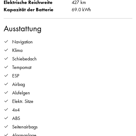
Elektrische Reichweite
427 km
Kapazität der Batterie
69.0 kWh
Ausstattung
Navigation
Klima
Schiebedach
Tempomat
ESP
Airbag
Alufelgen
Elektr. Sitze
4x4
ABS
Seitenairbags
Alarmanlage