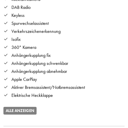
DAB Radio
Keyless
Spurwechselassistent
Verkehrszeichenerkennung
Isofix
360° Kamera
Anhängerkupplung fix
Anhängerkupplung schwenkbar
Anhängerkupplung abnehmbar
Apple CarPlay
Aktiver Bremsassistent/Notbremsassistent
Elektrische Heckklappe
ALLE ANZEIGEN