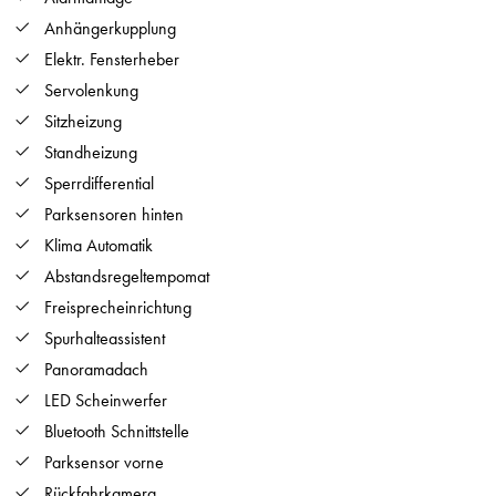
Anhängerkupplung
Elektr. Fensterheber
Servolenkung
Sitzheizung
Standheizung
Sperrdifferential
Parksensoren hinten
Klima Automatik
Abstandsregeltempomat
Freisprecheinrichtung
Spurhalteassistent
Panoramadach
LED Scheinwerfer
Bluetooth Schnittstelle
Parksensor vorne
Rückfahrkamera