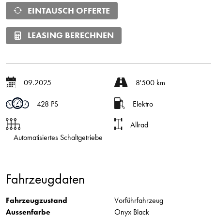
EINTAUSCH OFFERTE
LEASING BERECHNEN
09.2025
8'500 km
428 PS
Elektro
Allrad
Automatisiertes Schaltgetriebe
Fahrzeugdaten
Fahrzeugzustand
Vorführfahrzeug
Aussenfarbe
Onyx Black