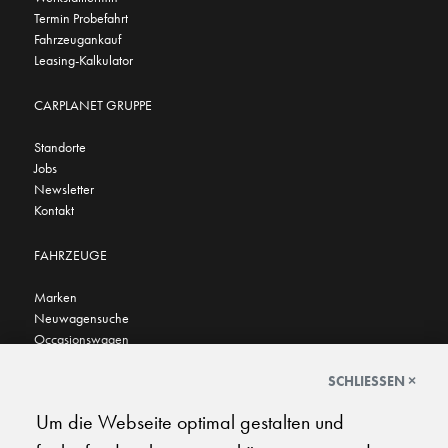
Termin Probefahrt
Fahrzeugankauf
Leasing-Kalkulator
CARPLANET GRUPPE
Standorte
Jobs
Newsletter
Kontakt
FAHRZEUGE
Marken
Neuwagensuche
Occasionswagen
FINDEN SIE UNS AUCH HIER
SCHLIESSEN ×
Um die Webseite optimal gestalten und