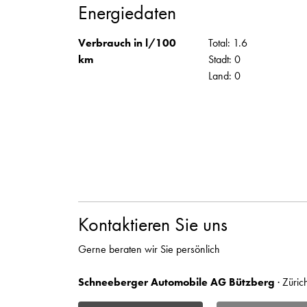
Energiedaten
Verbrauch in l/100
Total: 1.6
km
Stadt: 0
Land: 0
Kontaktieren Sie uns
Gerne beraten wir Sie persönlich
Schneeberger Automobile AG Bützberg
· Züric