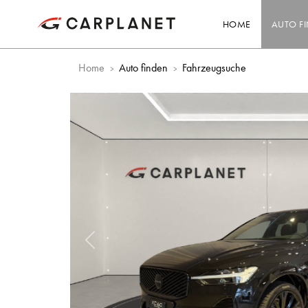
HOME
AUTO F
Home
Auto finden
Fahrzeugsuche
Vorheriges Bild