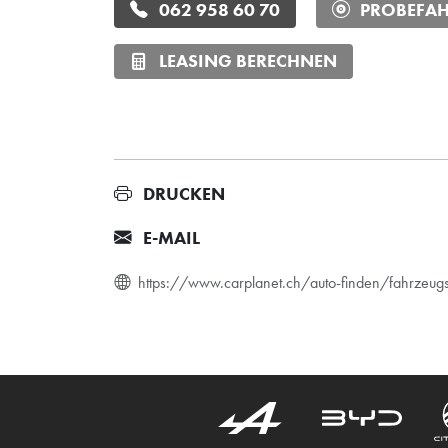
062 958 60 70
PROBEFAH
LEASING BERECHNEN
DRUCKEN
E-MAIL
https://www.carplanet.ch/auto-finden/fahrze