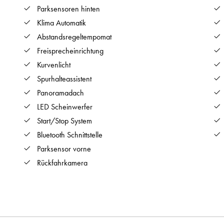
Parksensoren hinten
Klima Automatik
Abstandsregeltempomat
Freisprecheinrichtung
Kurvenlicht
Spurhalteassistent
Panoramadach
LED Scheinwerfer
Start/Stop System
Bluetooth Schnittstelle
Parksensor vorne
Rückfahrkamera