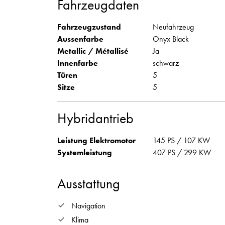
Fahrzeugdaten
Fahrzeugzustand
Neufahrzeug
Aussenfarbe
Onyx Black
Metallic / Métallisé
Ja
Innenfarbe
schwarz
Türen
5
Sitze
5
Hybridantrieb
Leistung Elektromotor
145 PS / 107 KW
Systemleistung
407 PS / 299 KW
Ausstattung
Navigation
Klima