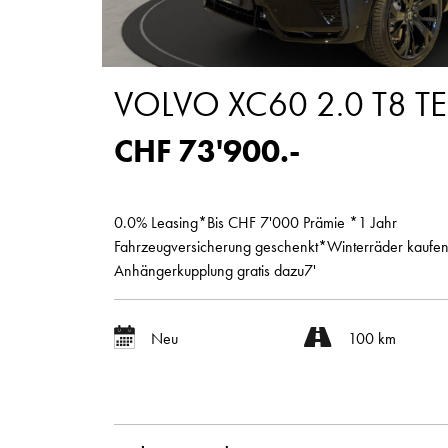
VOLVO XC60 2.0 T8 T
CHF 73'900.-
0.0% Leasing*Bis CHF 7'000 Prämie *1 Jahr
Fahrzeugversicherung geschenkt*Winterräder kaufe
Anhängerkupplung gratis dazu7'
Neu
100 km