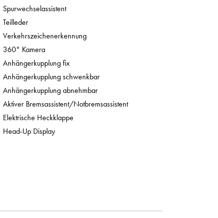
Spurwechselassistent
Teilleder
Verkehrszeichenerkennung
360° Kamera
Anhängerkupplung fix
Anhängerkupplung schwenkbar
Anhängerkupplung abnehmbar
Aktiver Bremsassistent/Notbremsassistent
Elektrische Heckklappe
Head-Up Display