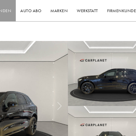
INDEN
AUTO ABO
MARKEN
WERKSTATT
FIRMENKUND
Nächstes Bild