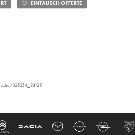
RT
EINTAUSCH OFFERTE
ugsuche/825254_231211