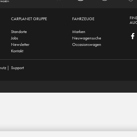
FIN
CARPLANET GRUPPE
FAHRZEUGE
AUC
Standorte
Marken
Jobs
Neuwagensuche
Newsletter
Occasionswagen
Kontakt
hutz
|
Support