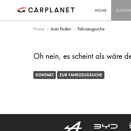
HOME
AUTO F
Home
Auto finden
Fahrzeugsuche
Oh nein, es scheint als wäre d
KONTAKT
ZUR FAHRZEUGSUCHE