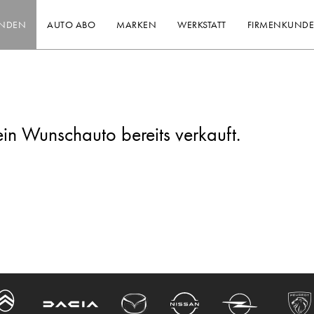
INDEN
AUTO ABO
MARKEN
WERKSTATT
FIRMENKUND
ein Wunschauto bereits verkauft.