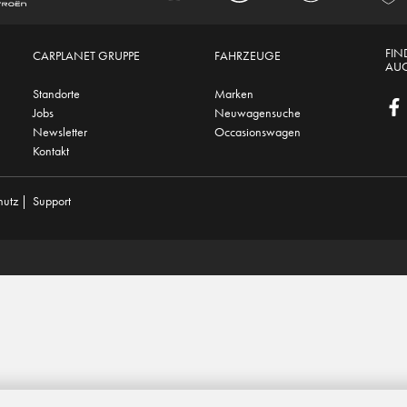
FIN
CARPLANET GRUPPE
FAHRZEUGE
AUC
Standorte
Marken
Jobs
Neuwagensuche
Newsletter
Occasionswagen
Kontakt
hutz
|
Support