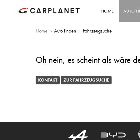
HOME
AUTO F
Home
Auto finden
Fahrzeugsuche
Oh nein, es scheint als wäre d
KONTAKT
ZUR FAHRZEUGSUCHE