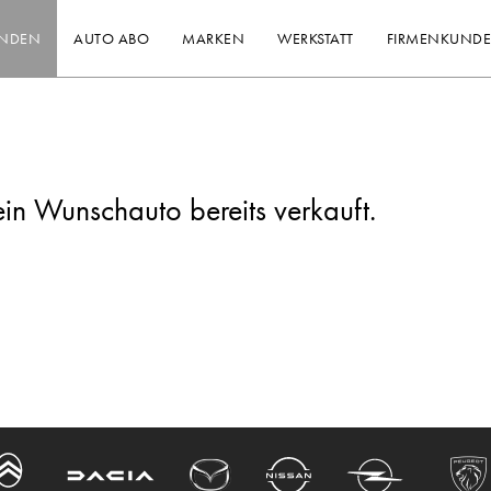
INDEN
AUTO ABO
MARKEN
WERKSTATT
FIRMENKUND
ein Wunschauto bereits verkauft.