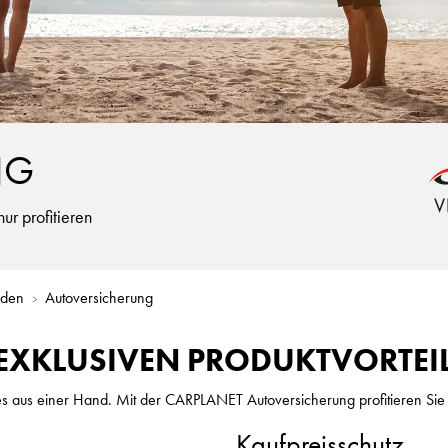
NG
ur profitieren
nden
Autoversicherung
N EXKLUSIVEN PRODUKTVORTEI
les aus einer Hand. Mit der CARPLANET Autoversicherung profitieren Sie 
Kaufpreisschutz