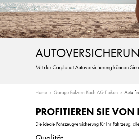
AUTOVERSICHERU
Mit der Carplanet Autoversicherung können Sie n
Home
Garage Bolzern Koch AG Ebikon
Auto fi
PROFITIEREN SIE VO
Die ideale Fahrzeugversicherung für Ihr Fahrzeug, al
Qualität