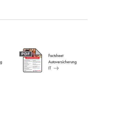
Factsheet
ng
Autoversicherung
IT