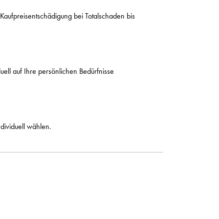
aufpreisentschädigung bei Totalschaden bis
duell auf Ihre persönlichen Bedürfnisse
ndividuell wählen.