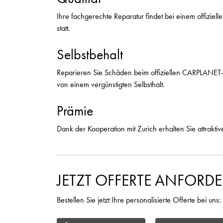
Ihre fachgerechte Reparatur findet bei einem offizie
statt.
Selbstbehalt
Reparieren Sie Schäden beim offiziellen CARPLANET-St
von einem vergünstigten Selbsthalt.
Prämie
Dank der Kooperation mit Zurich erhalten Sie attrakti
JETZT OFFERTE ANFORD
Bestellen Sie jetzt Ihre personalisierte Offerte bei uns: