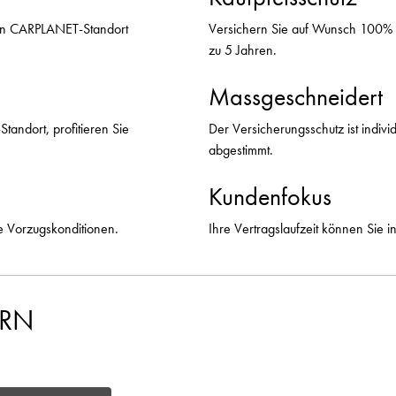
llen CARPLANET-Standort
Versichern Sie auf Wunsch 100% K
zu 5 Jahren.
Massgeschneidert
andort, profitieren Sie
Der Versicherungsschutz ist indivi
abgestimmt.
Kundenfokus
ve Vorzugskonditionen.
Ihre Vertragslaufzeit können Sie i
ERN