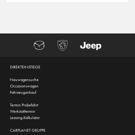
DIREKTEINSTIEGE
Neuwagensuche
Occasionswagen
Fahrzeugankauf
Termin Probefahrt
Werkstatttermin
Leasing-Kalkulator
CARPLANET GRUPPE