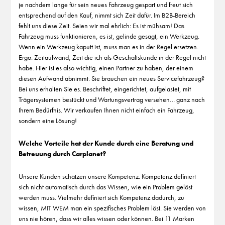
je nachdem lange für sein neues Fahrzeug gespart und freut sich
entsprechend auf den Kauf, nimmt sich Zeit dafür. Im B2B-Bereich
fehlt uns diese Zeit. Seien wir mal ehrlich: Es ist mühsam! Das
Fahrzeug muss funktionieren, es ist, gelinde gesagt, ein Werkzeug.
Wenn ein Werkzeug kaputt ist, muss man es in der Regel ersetzen.
Ergo: Zeitaufwand, Zeit die ich als Geschäftskunde in der Regel nicht
habe. Hier ist es also wichtig, einen Partner zu haben, der einem
diesen Aufwand abnimmt. Sie brauchen ein neues Servicefahrzeug?
Bei uns erhalten Sie es. Beschriftet, eingerichtet, aufgelastet, mit
Trägersystemen bestückt und Wartungsvertrag versehen… ganz nach
Ihrem Bedürfnis. Wir verkaufen Ihnen nicht einfach ein Fahrzeug,
sondern eine Lösung!
Welche Vorteile hat der Kunde durch eine Beratung und
Betreuung durch Carplanet?
Unsere Kunden schätzen unsere Kompetenz. Kompetenz definiert
sich nicht automatisch durch das Wissen, wie ein Problem gelöst
werden muss. Vielmehr definiert sich Kompetenz dadurch, zu
wissen, MIT WEM man ein spezifisches Problem löst. Sie werden von
uns nie hören, dass wir alles wissen oder können. Bei 11 Marken