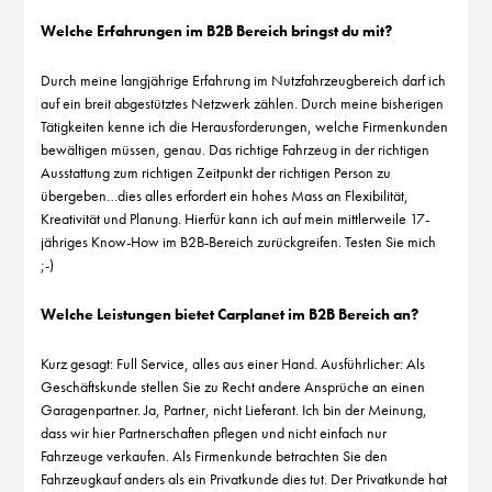
Welche Erfahrungen im B2B Bereich bringst du mit?
Durch meine langjährige Erfahrung im Nutzfahrzeugbereich darf ich
auf ein breit abgestütztes Netzwerk zählen. Durch meine bisherigen
Tätigkeiten kenne ich die Herausforderungen, welche Firmenkunden
bewältigen müssen, genau. Das richtige Fahrzeug in der richtigen
Ausstattung zum richtigen Zeitpunkt der richtigen Person zu
übergeben…dies alles erfordert ein hohes Mass an Flexibilität,
Kreativität und Planung. Hierfür kann ich auf mein mittlerweile 17-
jähriges Know-How im B2B-Bereich zurückgreifen. Testen Sie mich
;-)
Welche Leistungen bietet Carplanet im B2B Bereich an?
Kurz gesagt: Full Service, alles aus einer Hand. Ausführlicher: Als
Geschäftskunde stellen Sie zu Recht andere Ansprüche an einen
Garagenpartner. Ja, Partner, nicht Lieferant. Ich bin der Meinung,
dass wir hier Partnerschaften pflegen und nicht einfach nur
Fahrzeuge verkaufen. Als Firmenkunde betrachten Sie den
Fahrzeugkauf anders als ein Privatkunde dies tut. Der Privatkunde hat