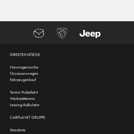
DIREKTEINSTIEGE
Neuwagensuche
Occasionswagen
Fahrzeugankauf
Termin Probefahrt
Werkstatttermin
Leasing-Kalkulator
CARPLANET GRUPPE
Standorte