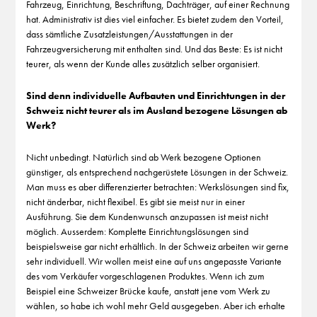
Fahrzeug, Einrichtung, Beschriftung, Dachträger, auf einer Rechnung
hat. Administrativ ist dies viel einfacher. Es bietet zudem den Vorteil,
dass sämtliche Zusatzleistungen/Ausstattungen in der
Fahrzeugversicherung mit enthalten sind. Und das Beste: Es ist nicht
teurer, als wenn der Kunde alles zusätzlich selber organisiert.
Sind denn individuelle Aufbauten und Einrichtungen in der
Schweiz nicht teurer als im Ausland bezogene Lösungen ab
Werk?
Nicht unbedingt. Natürlich sind ab Werk bezogene Optionen
günstiger, als entsprechend nachgerüstete Lösungen in der Schweiz.
Man muss es aber differenzierter betrachten: Werkslösungen sind fix,
nicht änderbar, nicht flexibel. Es gibt sie meist nur in einer
Ausführung. Sie dem Kundenwunsch anzupassen ist meist nicht
möglich. Ausserdem: Komplette Einrichtungslösungen sind
beispielsweise gar nicht erhältlich. In der Schweiz arbeiten wir gerne
sehr individuell. Wir wollen meist eine auf uns angepasste Variante
des vom Verkäufer vorgeschlagenen Produktes. Wenn ich zum
Beispiel eine Schweizer Brücke kaufe, anstatt jene vom Werk zu
wählen, so habe ich wohl mehr Geld ausgegeben. Aber ich erhalte