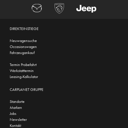
DIREKTEINSTIEGE
Neuwagensuche
Occasionswagen
Fahrzeugankauf
Termin Probefahrt
Werkstatttermin
Leasing-Kalkulator
CARPLANET GRUPPE
Standorte
Marken
Jobs
Newsletter
Kontakt