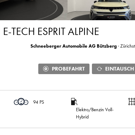
E-TECH ESPRIT ALPINE
Schneeberger Automobile AG Bützberg
· Zürichs
PROBEFAHRT
EINTAUSCH
94 PS
Elektro/Benzin Voll-
Hybrid