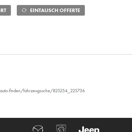
RT
EINTAUSCH OFFERTE
n/auto-finden/fahrzeugsuche/825254_225736