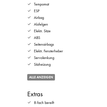
Tempomat
ESP
Airbag
Alufelgen
Elektr. Sitze
ABS
Seitenairbags
Elektr. Fensterheber
Servolenkung
Sitzheizung
ALLE ANZEIGEN
Extras
8-fach bereift