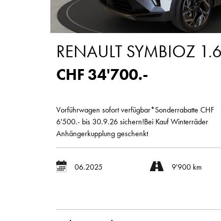
RENAULT SYMBIOZ 1.6 
CHF 34'700.-
Vorführwagen sofort verfügbar*Sonderrabatte CHF
6'500.- bis 30.9.26 sichern!Bei Kauf Winterräder
Anhängerkupplung geschenkt
06.2025
9'900 km