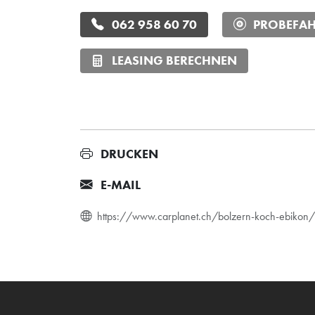
062 958 60 70
PROBEFAH
LEASING BERECHNEN
DRUCKEN
E-MAIL
https://www.carplanet.ch/bolzern-koch-ebiko