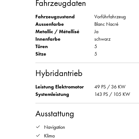
Fahrzeugdaten
Fahrzeugzustand
Vorführfahrzeug
Aussenfarbe
Blanc Nacré
Metallic / Métallisé
Ja
Innenfarbe
schwarz
Türen
5
Sitze
5
Hybridantrieb
Leistung Elektromotor
49 PS / 36 KW
Systemleistung
143 PS / 105 KW
Ausstattung
Navigation
Klima