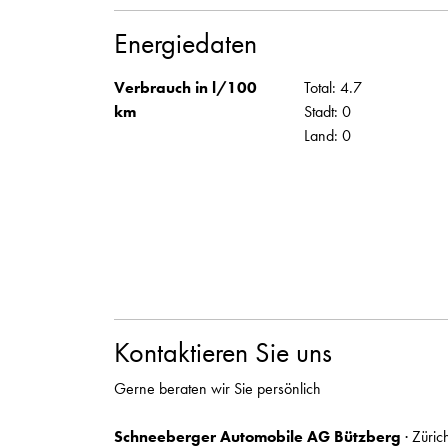
Energiedaten
Verbrauch in l/100
Total: 4.7
km
Stadt: 0
Land: 0
Kontaktieren Sie uns
Gerne beraten wir Sie persönlich
Schneeberger Automobile AG Bützberg
· Züric