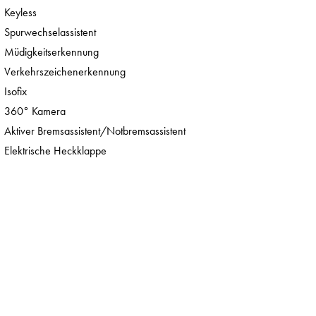
Keyless
Spurwechselassistent
Müdigkeitserkennung
Verkehrszeichenerkennung
Isofix
360° Kamera
Aktiver Bremsassistent/Notbremsassistent
Elektrische Heckklappe