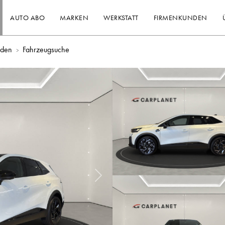
AUTO ABO
MARKEN
WERKSTATT
FIRMENKUNDEN
nden
Fahrzeugsuche
Nächstes Bild