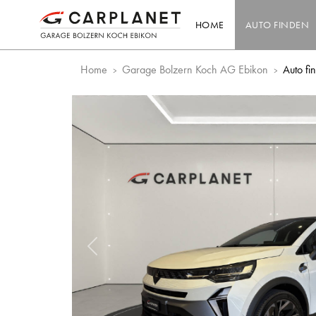
HOME
AUTO FINDEN
Home
Garage Bolzern Koch AG Ebikon
Auto fi
Vorheriges Bild