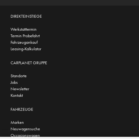
DIREKTEINSTIEGE
Werkstatttermin
Termin Probefahrt
Fahrzeugankauf
Leasing-Kalkulator
CARPLANET GRUPPE
Standorte
Jobs
Newsletter
Kontakt
FAHRZEUGE
Marken
Neuwagensuche
Occasionswagen