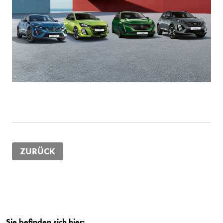
ZURÜCK
Sie befinden sich hier: