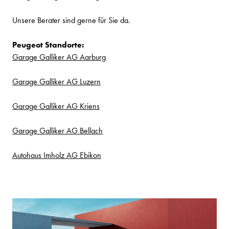
Unsere Berater sind gerne für Sie da.
Peugeot Standorte:
Garage Galliker AG Aarburg
Garage Galliker AG Luzern
Garage Galliker AG Kriens
Garage Galliker AG Bellach
Autohaus Imholz AG Ebikon