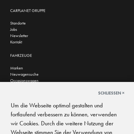
CARPLANET GRUPPE
Standorte
Jobs
Newsletter
Kontakt
FAHRZEUGE
Marken
Neuwagensuche
Occasionswagen
FINDEN SIE UNS AUCH HIER
SCHLIESSEN ×
Um die Webseite optimal gestalten und
fortlaufend verbessern zu können, verwenden
wir Cookies. Durch die weitere Nutzung der
Webseite stimmen Sie der Verwendung von