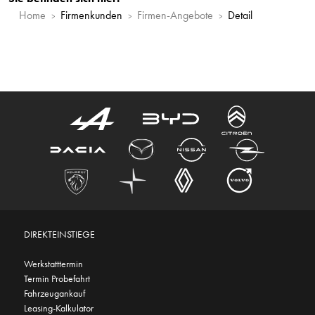
Home
Firmenkunden
Firmen-Angebote
Detail
DIREKTEINSTIEGE
Werkstatttermin
Termin Probefahrt
Fahrzeugankauf
Leasing-Kalkulator