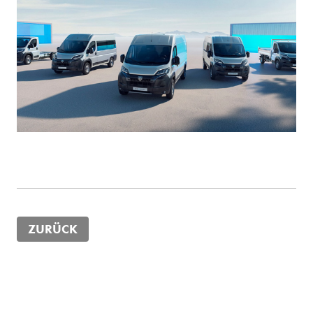
ZURÜCK