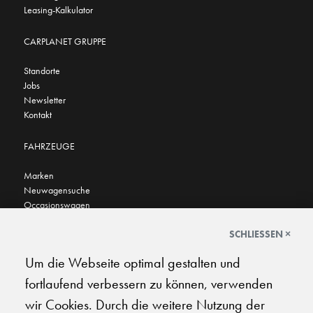
Leasing-Kalkulator
CARPLANET GRUPPE
Standorte
Jobs
Newsletter
Kontakt
FAHRZEUGE
Marken
Neuwagensuche
Occasionswagen
FINDEN SIE UNS AUCH HIER
SCHLIESSEN ×
Um die Webseite optimal gestalten und
fortlaufend verbessern zu können, verwenden
wir Cookies. Durch die weitere Nutzung der