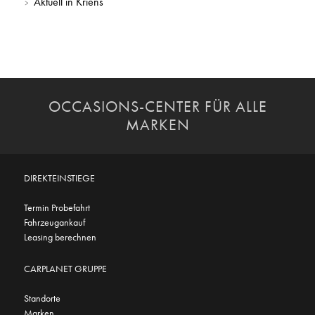
Aktuell in Kriens
OCCASIONS-CENTER FÜR ALLE
MARKEN
DIREKTEINSTIEGE
Termin Probefahrt
Fahrzeugankauf
Leasing berechnen
CARPLANET GRUPPE
Standorte
Marken