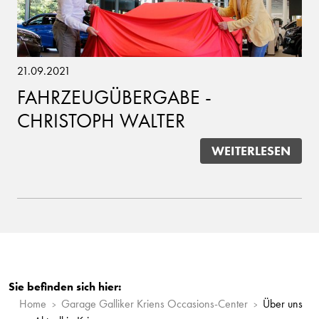
21.09.2021
FAHRZEUGÜBERGABE -
CHRISTOPH WALTER
WEITERLESEN
Sie befinden sich hier:
Home
Garage Galliker Kriens Occasions-Center
Über uns