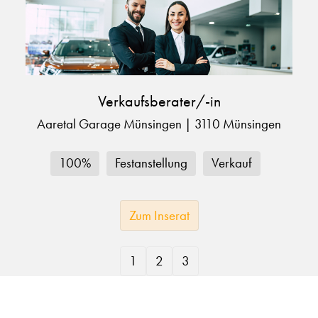
Verkaufsberater/-in
Aaretal Garage Münsingen
|
3110 Münsingen
100%
Festanstellung
Verkauf
Zum Inserat
1
2
3