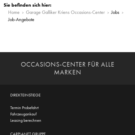
Sie befinden sich hier:
Home
Garage Galliker Kriens Occasions-Center
Jobs
Job-Angebote
OCCASIONS-CENTER FÜR ALLE
MARKEN
DIREKTEINSTIEGE
Termin Probefahrt
Fahrzeugankauf
Leasing berechnen
CARPLANET GRUPPE