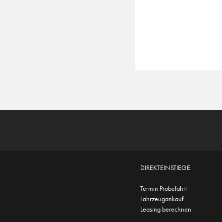
DIREKTEINSTIEGE
Termin Probefahrt
Fahrzeugankauf
Leasing berechnen