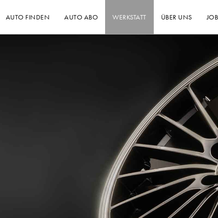
AUTO FINDEN
AUTO ABO
WERKSTATT
ÜBER UNS
JOB