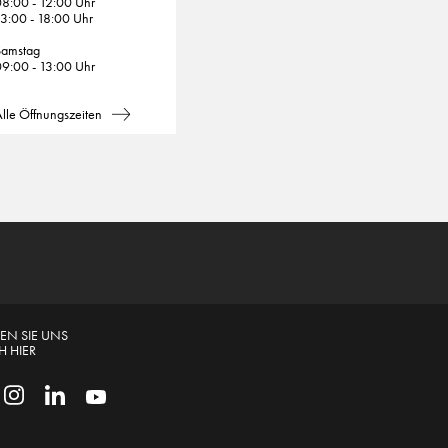
8:00 - 12:00 Uhr
3:00 - 18:00 Uhr
Samstag
9:00 - 13:00 Uhr
lle Öffnungszeiten
EN SIE UNS
 HIER