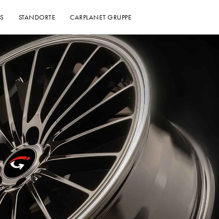
S
STANDORTE
CARPLANET GRUPPE