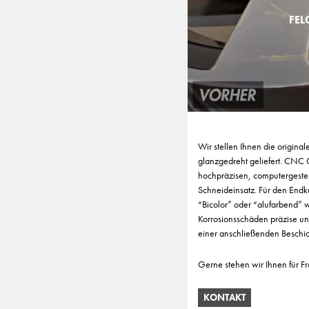
FEL
Wir stellen Ihnen die origina
glanzgedreht geliefert. CNC
hochpräzisen, computergeste
Schneideinsatz. Für den Endk
“Bicolor” oder “alufarbend”
Korrosionsschäden präzise un
einer anschließenden Beschic
Gerne stehen wir Ihnen für F
KONTAKT