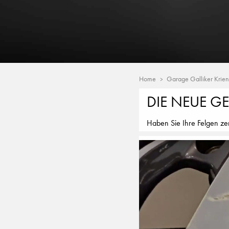
Home
Garage Galliker Krie
DIE NEUE G
Haben Sie Ihre Felgen zer