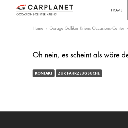
HOME
Home
Garage Galliker Kriens Occasions-Center
Oh nein, es scheint als wäre d
KONTAKT
ZUR FAHRZEUGSUCHE