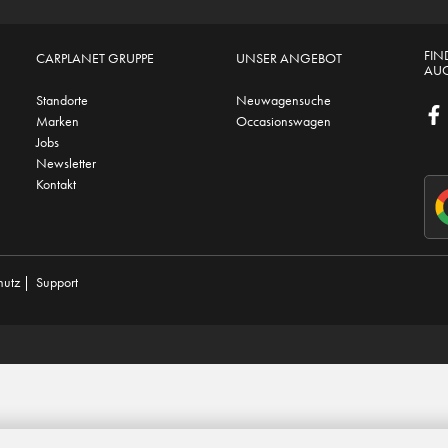
FIN
CARPLANET GRUPPE
UNSER ANGEBOT
AUC
Standorte
Neuwagensuche
Marken
Occasionswagen
Jobs
Newsletter
Kontakt
hutz
|
Support