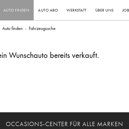
AUTO FINDEN
AUTO ABO
WERKSTATT
ÜBER UNS
JOB
Auto finden
Fahrzeugsuche
ein Wunschauto bereits verkauft.
OCCASIONS-CENTER FÜR ALLE MARKEN