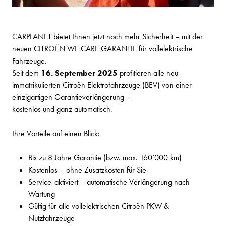
CARPLANET bietet Ihnen jetzt noch mehr Sicherheit – mit der
neuen CITROËN WE CARE GARANTIE für vollelektrische
Fahrzeuge.
Seit dem
16. September 2025
profitieren alle neu
immatrikulierten Citroën Elektrofahrzeuge (BEV) von einer
einzigartigen Garantieverlängerung –
kostenlos und ganz automatisch.
Ihre Vorteile auf einen Blick:
Bis zu 8 Jahre Garantie (bzw. max. 160’000 km)
Kostenlos – ohne Zusatzkosten für Sie
Service-aktiviert – automatische Verlängerung nach
Wartung
Gültig für alle vollelektrischen Citroën PKW &
Nutzfahrzeuge