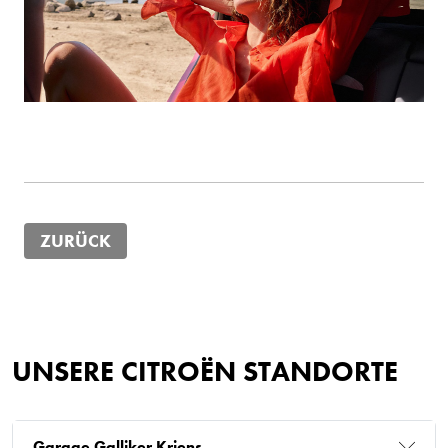
ZURÜCK
UNSERE CITROËN STANDORTE
Garage Galliker Kriens