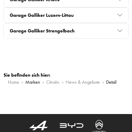
Garage Galliker Luzern-Littau
Garage Galliker Strengelbach
Sie befinden sich hier:
Home
Marken
Citroën
News & Angebote
Detail