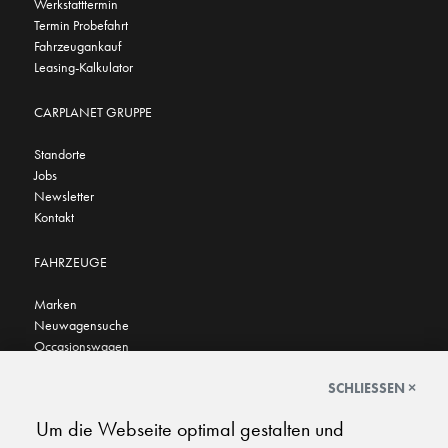
Werkstatttermin
Termin Probefahrt
Fahrzeugankauf
Leasing-Kalkulator
CARPLANET GRUPPE
Standorte
Jobs
Newsletter
Kontakt
FAHRZEUGE
Marken
Neuwagensuche
Occasionswagen
FINDEN SIE UNS AUCH HIER
SCHLIESSEN ×
Um die Webseite optimal gestalten und