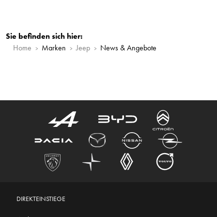
Sie befinden sich hier:
Home
Marken
Jeep
News & Angebote
DIREKTEINSTIEGE