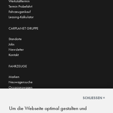
Werkstatttermin
Termin Probefahrt
Fahrzeugankauf
Leasing-Kalkulator
CARPLANET GRUPPE
Standorte
Jobs
Newsletter
Kontakt
FAHRZEUGE
Marken
Neuwagensuche
Occasionswagen
FINDEN SIE UNS AUCH HIER
SCHLIESSEN ×
Um die Webseite optimal gestalten und