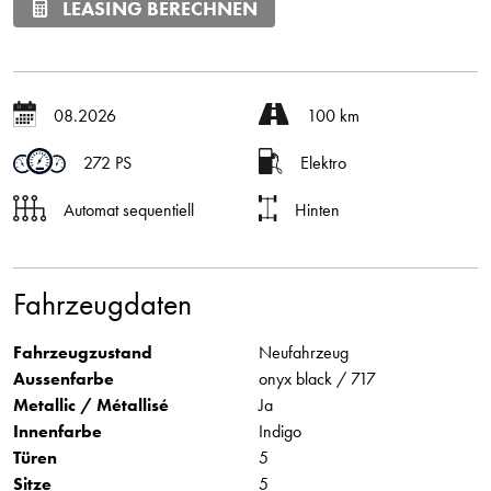
LEASING BERECHNEN
08.2026
100 km
272 PS
Elektro
Automat sequentiell
Hinten
Fahrzeugdaten
Fahrzeugzustand
Neufahrzeug
Aussenfarbe
onyx black / 717
Metallic / Métallisé
Ja
Innenfarbe
Indigo
Türen
5
Sitze
5