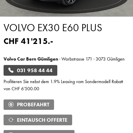
VOLVO EX30 E60 PLUS
CHF 41'215.-
Volvo Car Bern Gümligen
· Worbstrasse 171 · 3073 Gümligen
031 958 44 44
Profitieren Sie nebst dem 1.9% Leasing vom Sondermodell Rabatt
von CHF 6'500.00
PROBEFAHRT
EINTAUSCH OFFERTE