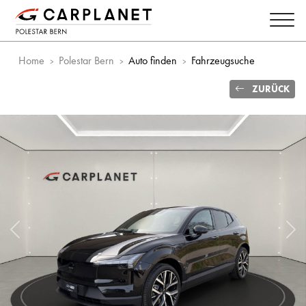
Home
Polestar Bern
Auto finden
Fahrzeugsuche
ZURÜCK
Vorheriges Bild
Näc