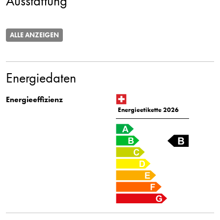
Ausstattung
ALLE ANZEIGEN
Energiedaten
Energieeffizienz
Energieetikette 2026