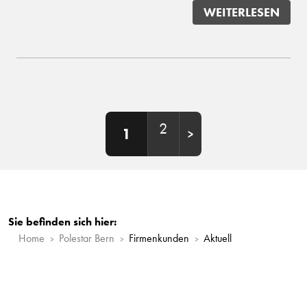
WEITERLESEN
2
1
Sie befinden sich hier:
Home
Polestar Bern
Firmenkunden
Aktuell