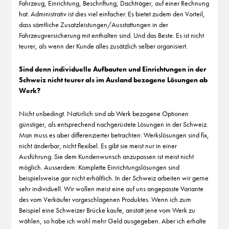
Fahrzeug, Einrichtung, Beschriftung, Dachträger, auf einer Rechnung
hat. Administrativ ist dies viel einfacher. Es bietet zudem den Vorteil,
dass sämtliche Zusatzleistungen/Ausstattungen in der
Fahrzeugversicherung mit enthalten sind. Und das Beste: Es ist nicht
teurer, als wenn der Kunde alles zusätzlich selber organisiert.
Sind denn individuelle Aufbauten und Einrichtungen in der
Schweiz nicht teurer als im Ausland bezogene Lösungen ab
Werk?
Nicht unbedingt. Natürlich sind ab Werk bezogene Optionen
günstiger, als entsprechend nachgerüstete Lösungen in der Schweiz.
Man muss es aber differenzierter betrachten: Werkslösungen sind fix,
nicht änderbar, nicht flexibel. Es gibt sie meist nur in einer
Ausführung. Sie dem Kundenwunsch anzupassen ist meist nicht
möglich. Ausserdem: Komplette Einrichtungslösungen sind
beispielsweise gar nicht erhältlich. In der Schweiz arbeiten wir gerne
sehr individuell. Wir wollen meist eine auf uns angepasste Variante
des vom Verkäufer vorgeschlagenen Produktes. Wenn ich zum
Beispiel eine Schweizer Brücke kaufe, anstatt jene vom Werk zu
wählen, so habe ich wohl mehr Geld ausgegeben. Aber ich erhalte