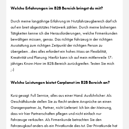
Welche Erfahrungen im B2B Bereich bringst du mit?
Durch meine langjährige Erfahrung im Nutzfahrzeugbereich darf ich
auf ein breit abgestütztes Netzwerk zählen. Durch meine bisherigen
Tätigkeiten kenne ich die Herausforderungen, welche Firmenkunden
bewältigen müssen, genau. Das richtige Fahrzeug in der richtigen
Ausstattung zum richtigen Zeitpunkt der richtigen Person zu
übergeben…dies alles erfordert ein hohes Mass an Flexibilität,
Kreativität und Planung. Hierfür kann ich auf mein mittlerweile 17-
jähriges Know-How im B2B-Bereich zurückgreifen. Testen Sie mich
;-)
Welche Leistungen bietet Carplanet im B2B Bereich an?
Kurz gesagt: Full Service, alles aus einer Hand. Ausführlicher: Als
Geschäftskunde stellen Sie zu Recht andere Ansprüche an einen
Garagenpartner. Ja, Partner, nicht Lieferant. Ich bin der Meinung,
dass wir hier Partnerschaften pflegen und nicht einfach nur
Fahrzeuge verkaufen. Als Firmenkunde betrachten Sie den
Fahrzeugkauf anders als ein Privatkunde dies tut. Der Privatkunde hat