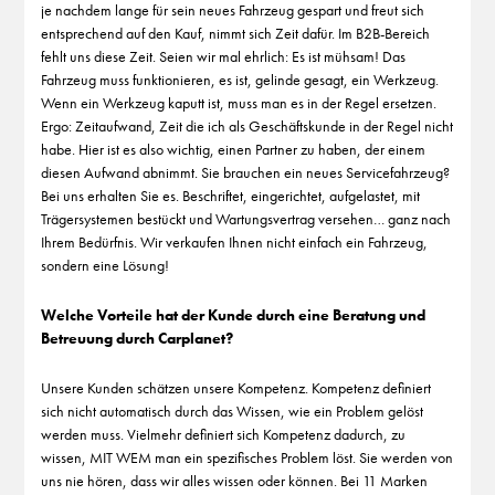
je nachdem lange für sein neues Fahrzeug gespart und freut sich
entsprechend auf den Kauf, nimmt sich Zeit dafür. Im B2B-Bereich
fehlt uns diese Zeit. Seien wir mal ehrlich: Es ist mühsam! Das
Fahrzeug muss funktionieren, es ist, gelinde gesagt, ein Werkzeug.
Wenn ein Werkzeug kaputt ist, muss man es in der Regel ersetzen.
Ergo: Zeitaufwand, Zeit die ich als Geschäftskunde in der Regel nicht
habe. Hier ist es also wichtig, einen Partner zu haben, der einem
diesen Aufwand abnimmt. Sie brauchen ein neues Servicefahrzeug?
Bei uns erhalten Sie es. Beschriftet, eingerichtet, aufgelastet, mit
Trägersystemen bestückt und Wartungsvertrag versehen… ganz nach
Ihrem Bedürfnis. Wir verkaufen Ihnen nicht einfach ein Fahrzeug,
sondern eine Lösung!
Welche Vorteile hat der Kunde durch eine Beratung und
Betreuung durch Carplanet?
Unsere Kunden schätzen unsere Kompetenz. Kompetenz definiert
sich nicht automatisch durch das Wissen, wie ein Problem gelöst
werden muss. Vielmehr definiert sich Kompetenz dadurch, zu
wissen, MIT WEM man ein spezifisches Problem löst. Sie werden von
uns nie hören, dass wir alles wissen oder können. Bei 11 Marken