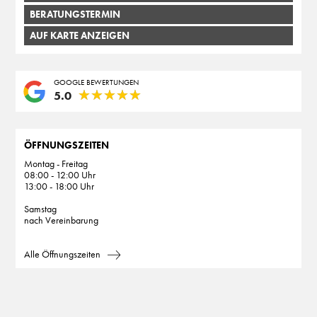
BERATUNGSTERMIN
AUF KARTE ANZEIGEN
GOOGLE BEWERTUNGEN
★
★
★
★
★
★
★
★
★
★
5.0
ÖFFNUNGSZEITEN
Montag - Freitag
08:00 - 12:00 Uhr
13:00 - 18:00 Uhr
Samstag
nach Vereinbarung
Alle Öffnungszeiten