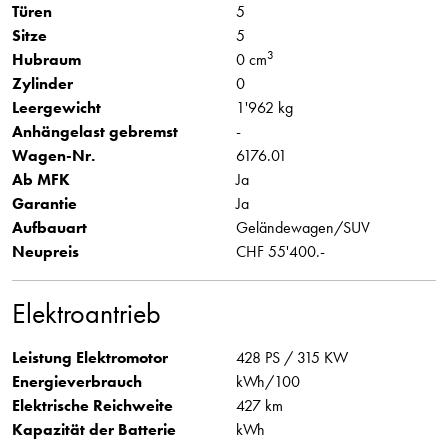
Türen
5
Sitze
5
3
Hubraum
0 cm
Zylinder
0
Leergewicht
1'962 kg
Anhängelast gebremst
-
Wagen-Nr.
6176.01
Ab MFK
Ja
Garantie
Ja
Aufbauart
Geländewagen/SUV
Neupreis
CHF 55'400.-
Elektroantrieb
Leistung Elektromotor
428 PS / 315 KW
Energieverbrauch
kWh/100
Elektrische Reichweite
427 km
Kapazität der Batterie
kWh