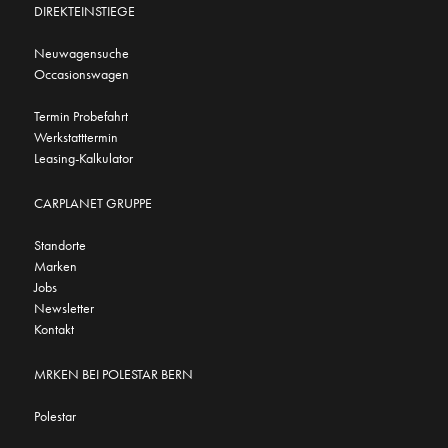
DIREKTEINSTIEGE
Neuwagensuche
Occasionswagen
Termin Probefahrt
Werkstatttermin
Leasing-Kalkulator
CARPLANET GRUPPE
Standorte
Marken
Jobs
Newsletter
Kontakt
MRKEN BEI POLESTAR BERN
Polestar