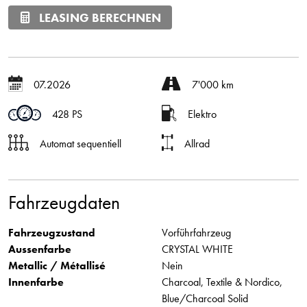
LEASING BERECHNEN
07.2026
7'000 km
428 PS
Elektro
Automat sequentiell
Allrad
Fahrzeugdaten
Fahrzeugzustand
Vorführfahrzeug
Aussenfarbe
CRYSTAL WHITE
Metallic / Métallisé
Nein
Innenfarbe
Charcoal, Textile & Nordico,
Blue/Charcoal Solid