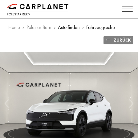
Home
Polestar Bern
Auto finden
Fahrzeugsuche
ZURÜCK
Vorheriges Bild
Näc