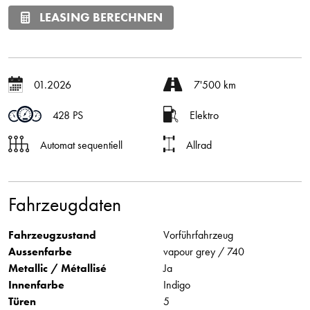
LEASING BERECHNEN
01.2026
7'500 km
428 PS
Elektro
Automat sequentiell
Allrad
Fahrzeugdaten
Fahrzeugzustand
Vorführfahrzeug
Aussenfarbe
vapour grey / 740
Metallic / Métallisé
Ja
Innenfarbe
Indigo
Türen
5