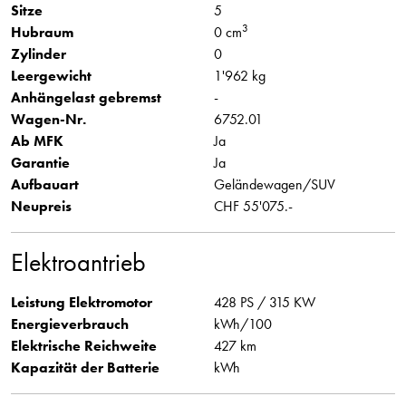
Sitze
5
3
Hubraum
0 cm
Zylinder
0
Leergewicht
1'962 kg
Anhängelast gebremst
-
Wagen-Nr.
6752.01
Ab MFK
Ja
Garantie
Ja
Aufbauart
Geländewagen/SUV
Neupreis
CHF 55'075.-
Elektroantrieb
Leistung Elektromotor
428 PS / 315 KW
Energieverbrauch
kWh/100
Elektrische Reichweite
427 km
Kapazität der Batterie
kWh