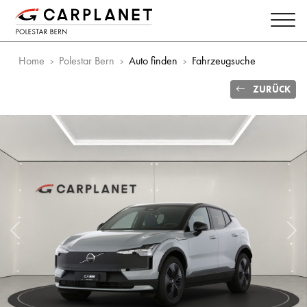
Home
Polestar Bern
Auto finden
Fahrzeugsuche
ZURÜCK
Vorheriges Bild
Näc