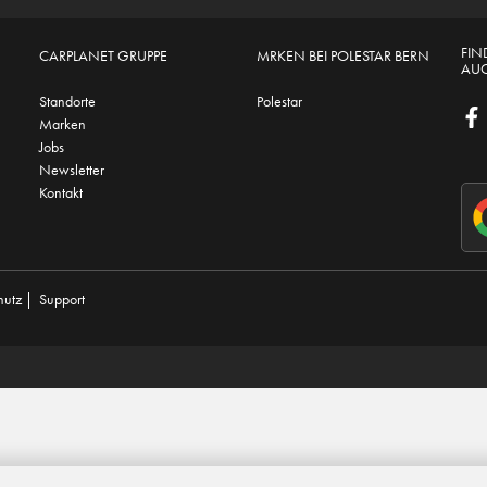
FIN
CARPLANET GRUPPE
MRKEN BEI POLESTAR BERN
AUC
Standorte
Polestar
Marken
Jobs
Newsletter
Kontakt
hutz
|
Support