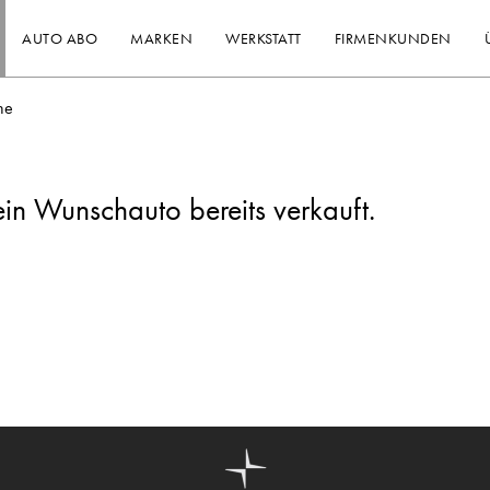
AUTO ABO
MARKEN
WERKSTATT
FIRMENKUNDEN
he
ein Wunschauto bereits verkauft.