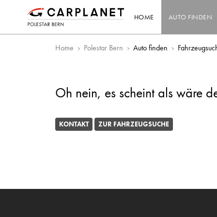
HOME
AUTO FINDEN
Home
Polestar Bern
Auto finden
Fahrzeugsuc
Oh nein, es scheint als wäre d
KONTAKT
ZUR FAHRZEUGSUCHE