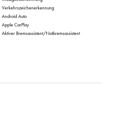
Verkehrszeichenerkennung
Android Auto
Apple CarPlay
Aktiver Bremsassistent/Notbremsassistent