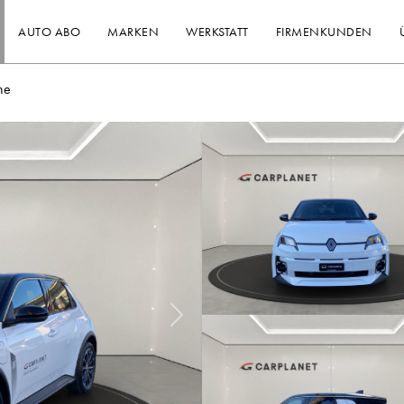
AUTO ABO
MARKEN
WERKSTATT
FIRMENKUNDEN
he
Nächstes Bild