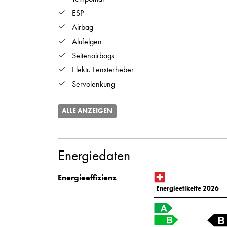
ESP
Airbag
Alufelgen
Seitenairbags
Elektr. Fensterheber
Servolenkung
ALLE ANZEIGEN
Energiedaten
Energieeffizienz
Energieetikette 2026