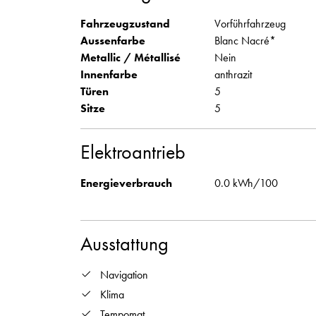
Fahrzeugzustand
Vorführfahrzeug
Aussenfarbe
Blanc Nacré*
Metallic / Métallisé
Nein
Innenfarbe
anthrazit
Türen
5
Sitze
5
Elektroantrieb
Energieverbrauch
0.0 kWh/100
Ausstattung
Navigation
Klima
Tempomat