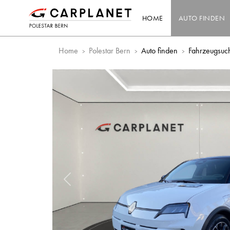
HOME
AUTO FINDEN
Home
Polestar Bern
Auto finden
Fahrzeugsuc
Vorheriges Bild