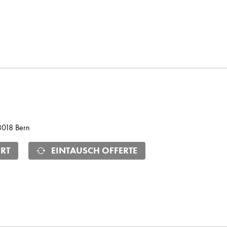
 3018 Bern
RT
EINTAUSCH OFFERTE