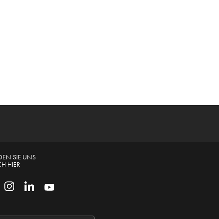
DEN SIE UNS
H HIER