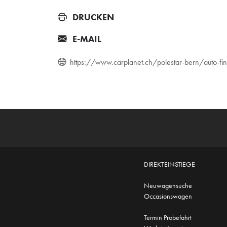
DRUCKEN
E-MAIL
https://www.carplanet.ch/polestar-bern/auto
DIREKTEINSTIEGE
Neuwagensuche
Occasionswagen
Termin Probefahrt