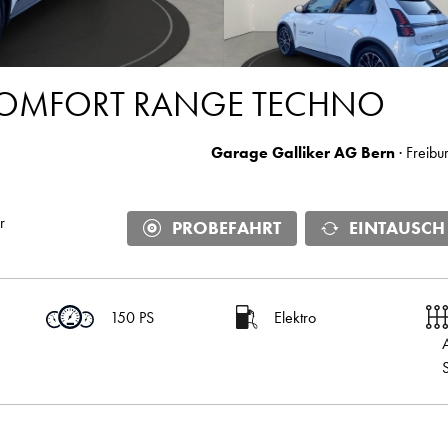
 COMFORT RANGE TECHNO
Garage Galliker AG Bern
· Freibu
r
PROBEFAHRT
EINTAUSCH
150 PS
Elektro