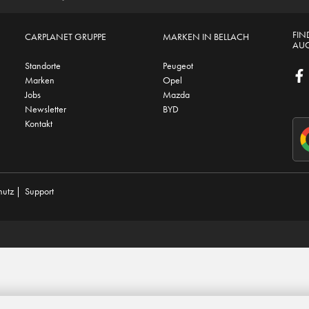
FIN
CARPLANET GRUPPE
MARKEN IN BELLACH
AUC
Standorte
Peugeot
Marken
Opel
Jobs
Mazda
Newsletter
BYD
Kontakt
hutz
|
Support