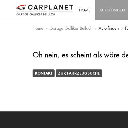
HOME
AUTO FINDEN
Home
Garage Galliker Bellach
Auto finden
F
Oh nein, es scheint als wäre d
KONTAKT
ZUR FAHRZEUGSUCHE