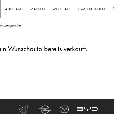
AUTO ABO
MARKEN
WERKSTATT
FIRMENKUNDEN
ahrzeugsuche
ein Wunschauto bereits verkauft.