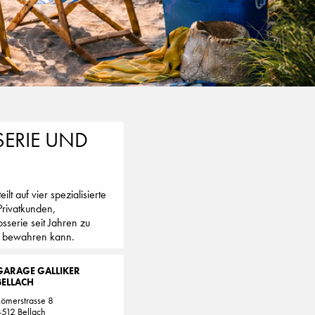
SERIE UND
t auf vier spezialisierte
Privatkunden,
serie seit Jahren zu
ie bewahren kann.
GARAGE GALLIKER
BELLACH
ömerstrasse 8
512 Bellach