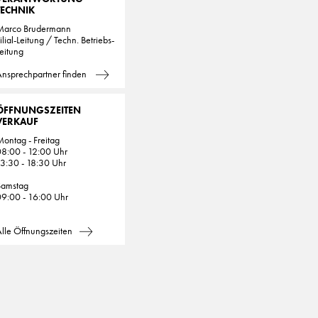
TECHNIK
Marco Brudermann
ilial-Leitung / Techn. Betriebs-
eitung
nsprechpartner finden
ÖFFNUNGSZEITEN
VERKAUF
ontag - Freitag
8:00 - 12:00 Uhr
3:30 - 18:30 Uhr
Samstag
9:00 - 16:00 Uhr
lle Öffnungszeiten