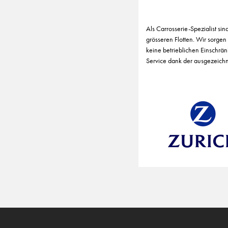
Als Carrosserie-Spezialist si
grösseren Flotten. Wir sorgen
keine betrieblichen Einschrä
Service dank der ausgezeichn