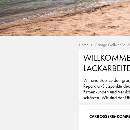
Home
Garage Galliker Bella
WILLKOMMEN
LACKARBEIT
Wir sind stolz zu den grö
Reparatur-Stützpunkte dec
Firmenkunden und Versich
schätzen. Wir sind der Ü
CARROSSERIE-KOMP