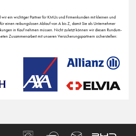
nd wir ein wichtiger Partner für KMUs und Firmenkunden mit kleinen und
 für einen reibungslosen Ablauf von A bis Z, damit Sie als Unternehmer
nkungen in Kauf nehmen müssen. Nicht zuletzt können wir diesen Rundum-
eten Zusammenarbeit mit unseren Versicherungspartnern sicherstellen: