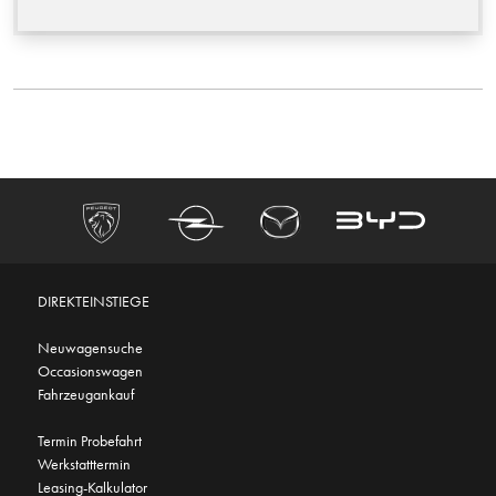
DIREKTEINSTIEGE
Neuwagensuche
Occasionswagen
Fahrzeugankauf
Termin Probefahrt
Werkstatttermin
Leasing-Kalkulator