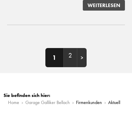
WEITERLESEN
2
1
Sie befinden sich hier:
Home
Garage Galliker Bellach
Firmenkunden
Aktuell